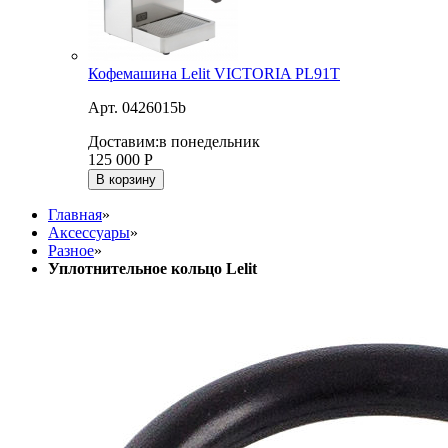
Кофемашина Lelit VICTORIA PL91T
Арт. 0426015b
Доставим:
в понедельник
125 000
Р
В корзину
Главная
»
Аксессуары
»
Разное
»
Уплотнительное кольцо Lelit