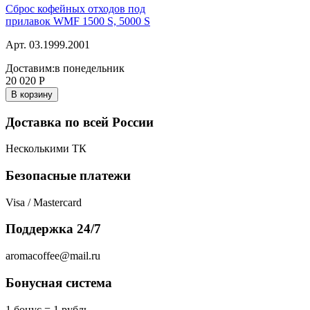
Сброс кофейных отходов под
прилавок WMF 1500 S, 5000 S
Арт. 03.1999.2001
Доставим:
в понедельник
20 020
Р
В корзину
Доставка по всей России
Несколькими ТК
Безопасные платежи
Visa / Mastercard
Поддержка 24/7
aromacoffee@mail.ru
Бонусная система
1 бонус = 1 рубль