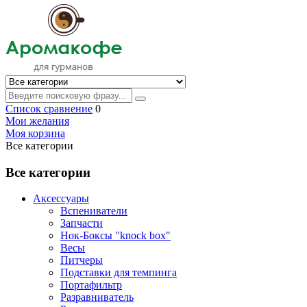
Список сравнение
0
Мои желания
Моя корзина
Все категории
Все категории
Аксессуары
Вспениватели
Запчасти
Нок-Боксы "knock box"
Весы
Питчеры
Подставки для темпинга
Портафильтр
Разравниватель