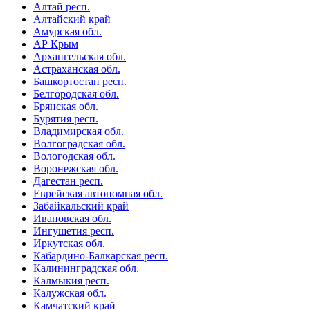
Алтай респ.
Алтайский край
Амурская обл.
АР Крым
Архангельская обл.
Астраханская обл.
Башкортостан респ.
Белгородская обл.
Брянская обл.
Бурятия респ.
Владимирская обл.
Волгоградская обл.
Вологодская обл.
Воронежская обл.
Дагестан респ.
Еврейская автономная обл.
Забайкальский край
Ивановская обл.
Ингушетия респ.
Иркутская обл.
Кабардино-Балкарская респ.
Калининградская обл.
Калмыкия респ.
Калужская обл.
Камчатский край