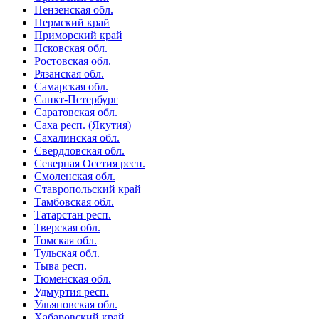
Пензенская обл.
Пермский край
Приморский край
Псковская обл.
Ростовская обл.
Рязанская обл.
Самарская обл.
Санкт-Петербург
Саратовская обл.
Саха респ. (Якутия)
Сахалинская обл.
Свердловская обл.
Северная Осетия респ.
Смоленская обл.
Ставропольский край
Тамбовская обл.
Татарстан респ.
Тверская обл.
Томская обл.
Тульская обл.
Тыва респ.
Тюменская обл.
Удмуртия респ.
Ульяновская обл.
Хабаровский край