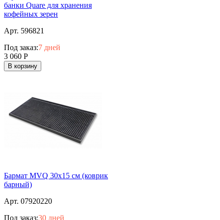
банки Quare для хранения
кофейных зерен
Арт. 596821
Под заказ:
7 дней
3 060
Р
В корзину
Бармат MVQ 30х15 см (коврик
барный)
Арт. 07920220
Под заказ:
30 дней