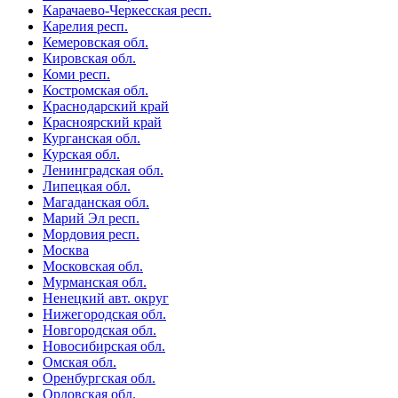
Карачаево-Черкесская респ.
Карелия респ.
Кемеровская обл.
Кировская обл.
Коми респ.
Костромская обл.
Краснодарский край
Красноярский край
Курганская обл.
Курская обл.
Ленинградская обл.
Липецкая обл.
Магаданская обл.
Марий Эл респ.
Мордовия респ.
Москва
Московская обл.
Мурманская обл.
Ненецкий авт. округ
Нижегородская обл.
Новгородская обл.
Новосибирская обл.
Омская обл.
Оренбургская обл.
Орловская обл.