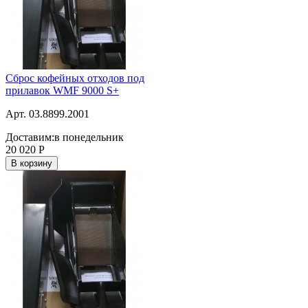
Сброс кофейных отходов под
прилавок WMF 9000 S+
Арт. 03.8899.2001
Доставим:
в понедельник
20 020
Р
В корзину