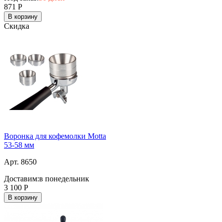
871
Р
В корзину
Скидка
Воронка для кофемолки Motta
53-58 мм
Арт. 8650
Доставим:
в понедельник
3 100
Р
В корзину