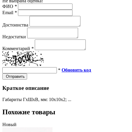
Не выбрана оценка!
ФИО
*
Email
*
Достоинства
Недостатки
Комментарий
*
*
Обновить код
Отправить
Краткое описание
Габариты ГхШхВ, мм: 10х10х2; ...
Похожие товары
Новый