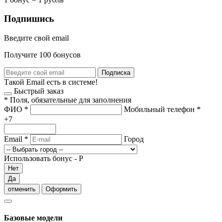
Подпишись
Введите свой email
Получите 100 бонусов
Подписка
Такой Email есть в системе!
Быстрый заказ
*
Поля, обязательные для заполнения
ФИО
*
Мобильный телефон
*
+7
Email
*
Город
Использовать бонус -
Р
Нет
Да
отменить
Оформить
Базовые модели