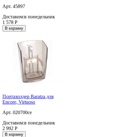
Арт. 45897
Доставим:
в понедельник
1 578
Р
В корзину
Портахолдер Baratza для
Encore, Virtuoso
Арт. 020700ce
Доставим:
в понедельник
2 992
Р
В корзину