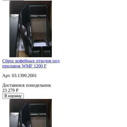
Сброс кофейных отходов под
прилавок WMF 1200 F
Арт. 03.1399.2001
Доставим:
в понедельник
23 279
Р
В корзину