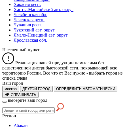
Хакасия респ.
Ханты-Мансийский авт. округ
Челябинская обл.
Чеченская респ.
Чувашия респ.
Чукотский авт. округ
Ямало-Ненецкий авт. округ
Ярославская обл.
Населенный пункт
Реализация нашей продукции немыслима без
разветвленной дистрибьюторской сети, покрывающей всю
территорию России. Все что от Вас нужно -
выбрать город из
списка слева
Ваш город
москва
ДРУГОЙ ГОРОД
ОПРЕДЕЛИТЬ АВТОМАТИЧЕСКИ
НЕ СПРАШИВАТЬ
выберите ваш город
Регион
Абакан