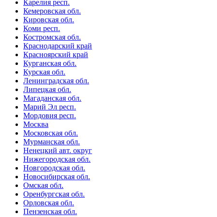
Карелия респ.
Кемеровская обл.
Кировская обл.
Коми респ.
Костромская обл.
Краснодарский край
Красноярский край
Курганская обл.
Курская обл.
Ленинградская обл.
Липецкая обл.
Магаданская обл.
Марий Эл респ.
Мордовия респ.
Москва
Московская обл.
Мурманская обл.
Ненецкий авт. округ
Нижегородская обл.
Новгородская обл.
Новосибирская обл.
Омская обл.
Оренбургская обл.
Орловская обл.
Пензенская обл.