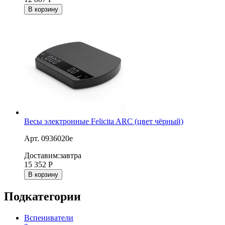
В корзину
Весы электронные Felicita ARC (цвет чёрный)
Арт. 0936020e
Доставим:
завтра
15 352
Р
В корзину
Подкатегории
Вспениватели