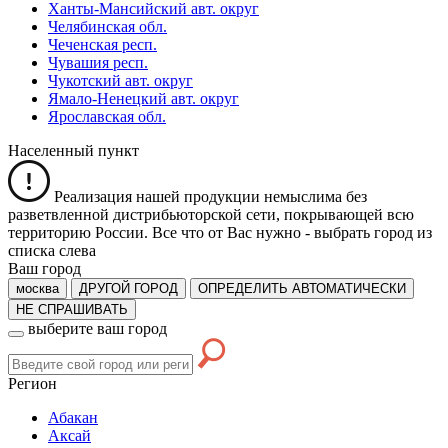
Ханты-Мансийский авт. округ
Челябинская обл.
Чеченская респ.
Чувашия респ.
Чукотский авт. округ
Ямало-Ненецкий авт. округ
Ярославская обл.
Населенный пункт
Реализация нашей продукции немыслима без
разветвленной дистрибьюторской сети, покрывающей всю
территорию России. Все что от Вас нужно -
выбрать город из
списка слева
Ваш город
москва
ДРУГОЙ ГОРОД
ОПРЕДЕЛИТЬ АВТОМАТИЧЕСКИ
НЕ СПРАШИВАТЬ
выберите ваш город
Регион
Абакан
Аксай