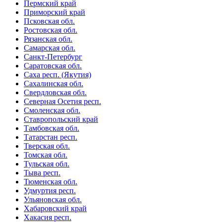
Пермский край
Приморский край
Псковская обл.
Ростовская обл.
Рязанская обл.
Самарская обл.
Санкт-Петербург
Саратовская обл.
Саха респ. (Якутия)
Сахалинская обл.
Свердловская обл.
Северная Осетия респ.
Смоленская обл.
Ставропольский край
Тамбовская обл.
Татарстан респ.
Тверская обл.
Томская обл.
Тульская обл.
Тыва респ.
Тюменская обл.
Удмуртия респ.
Ульяновская обл.
Хабаровский край
Хакасия респ.