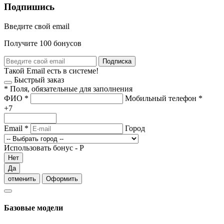
Подпишись
Введите свой email
Получите 100 бонусов
Подписка
Такой Email есть в системе!
Быстрый заказ
*
Поля, обязательные для заполнения
ФИО
*
Мобильный телефон
*
+7
Email
*
Город
Использовать бонус -
Р
Нет
Да
отменить
Оформить
Базовые модели