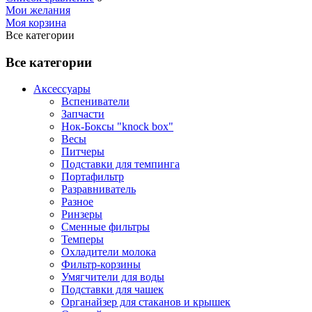
Мои желания
Моя корзина
Все категории
Все категории
Аксессуары
Вспениватели
Запчасти
Нок-Боксы "knock box"
Весы
Питчеры
Подставки для темпинга
Портафильтр
Разравниватель
Разное
Ринзеры
Сменные фильтры
Темперы
Охладители молока
Фильтр-корзины
Умягчители для воды
Подставки для чашек
Органайзер для стаканов и крышек