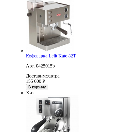
Кофеварка Lelit Kate 82T
Арт. 0425015b
Доставим:
завтра
155 000
Р
В корзину
Хит