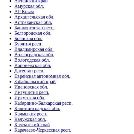
Алтайский край
Амурская обл.
АР Крым
Архангельская обл.
Астраханская обл.
Башкортостан респ.
Белгородская обл.
Брянская обл.
Бурятия респ.
Владимирская обл.
Волгоградская обл.
Вологодская обл.
Воронежская обл.
Дагестан респ.
Еврейская автономная обл.
Забайкальский край
Ивановская обл.
Ингушетия респ.
Иркутская обл.
Кабардино-Балкарская респ.
Калининградская обл.
Калмыкия респ.
Калужская обл.
Камчатский край
Карачаево-Черкесская респ.