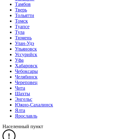
Тамбов
Тверь
Тольятти
Томск
Туапсе
Тула
Тюмень
Улан-Удэ
Ульяновск
Уссурийск
Уфа
Хабаровск
Чебоксары
Челябинск
Череповец
Чита
Шахты
Энгельс
Южно-Сахалинск
Ялта
Ярославль
Населенный пункт