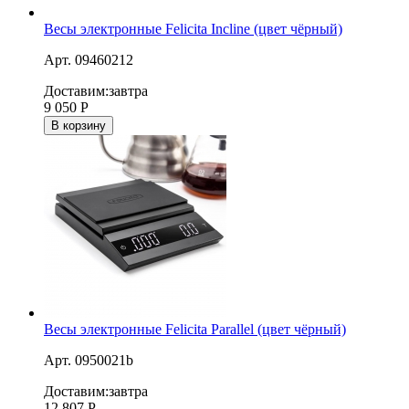
Весы электронные Felicita Incline (цвет чёрный)
Арт. 09460212
Доставим:
завтра
9 050
Р
В корзину
Весы электронные Felicita Parallel (цвет чёрный)
Арт. 0950021b
Доставим:
завтра
12 807
Р