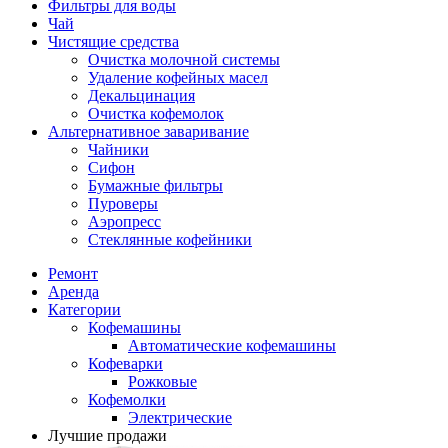
Фильтры для воды
Чай
Чистящие средства
Очистка молочной системы
Удаление кофейных масел
Декальцинация
Очистка кофемолок
Альтернативное заваривание
Чайники
Сифон
Бумажные фильтры
Пуроверы
Аэропресс
Стеклянные кофейники
Ремонт
Аренда
Категории
Кофемашины
Автоматические кофемашины
Кофеварки
Рожковые
Кофемолки
Электрические
Лучшие продажи