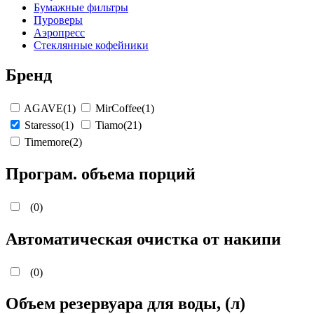
Бумажные фильтры
Пуроверы
Аэропресс
Стеклянные кофейники
Бренд
AGAVE
(1)
MirCoffee
(1)
Staresso
(1)
Tiamo
(21)
Timemore
(2)
Програм. объема порций
(0)
Автоматическая очистка от накипи
(0)
Объем резервуара для воды, (л)