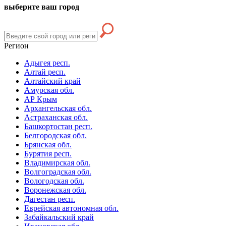
выберите ваш город
Регион
Адыгея респ.
Алтай респ.
Алтайский край
Амурская обл.
АР Крым
Архангельская обл.
Астраханская обл.
Башкортостан респ.
Белгородская обл.
Брянская обл.
Бурятия респ.
Владимирская обл.
Волгоградская обл.
Вологодская обл.
Воронежская обл.
Дагестан респ.
Еврейская автономная обл.
Забайкальский край