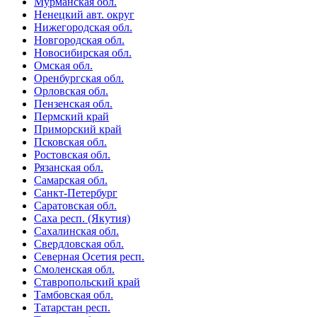
Мурманская обл.
Ненецкий авт. округ
Нижегородская обл.
Новгородская обл.
Новосибирская обл.
Омская обл.
Оренбургская обл.
Орловская обл.
Пензенская обл.
Пермский край
Приморский край
Псковская обл.
Ростовская обл.
Рязанская обл.
Самарская обл.
Санкт-Петербург
Саратовская обл.
Саха респ. (Якутия)
Сахалинская обл.
Свердловская обл.
Северная Осетия респ.
Смоленская обл.
Ставропольский край
Тамбовская обл.
Татарстан респ.