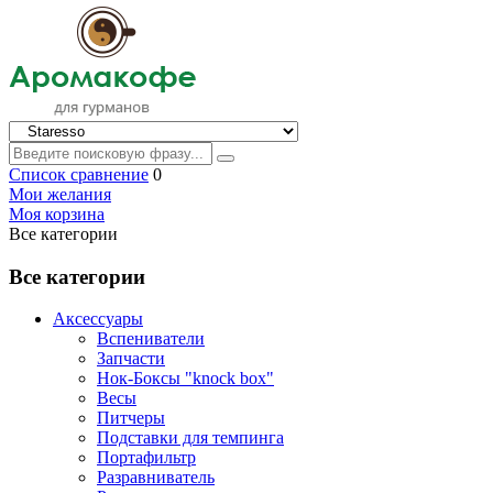
Список сравнение
0
Мои желания
Моя корзина
Все категории
Все категории
Аксессуары
Вспениватели
Запчасти
Нок-Боксы "knock box"
Весы
Питчеры
Подставки для темпинга
Портафильтр
Разравниватель