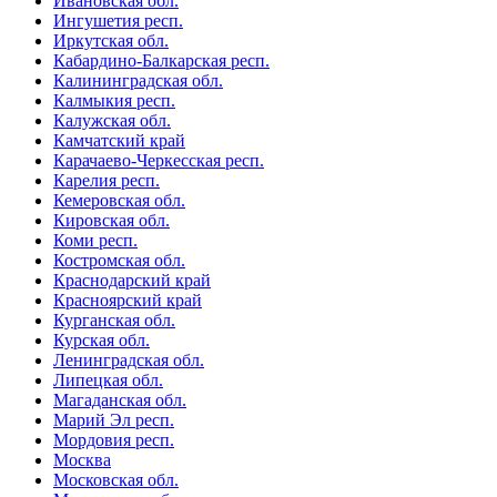
Ивановская обл.
Ингушетия респ.
Иркутская обл.
Кабардино-Балкарская респ.
Калининградская обл.
Калмыкия респ.
Калужская обл.
Камчатский край
Карачаево-Черкесская респ.
Карелия респ.
Кемеровская обл.
Кировская обл.
Коми респ.
Костромская обл.
Краснодарский край
Красноярский край
Курганская обл.
Курская обл.
Ленинградская обл.
Липецкая обл.
Магаданская обл.
Марий Эл респ.
Мордовия респ.
Москва
Московская обл.