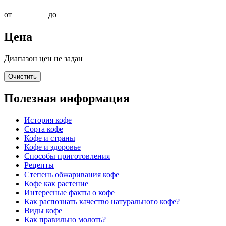
от
до
Цена
Диапазон цен не задан
Очистить
Полезная информация
История кофе
Сорта кофе
Кофе и страны
Кофе и здоровье
Способы приготовления
Рецепты
Степень обжаривания кофе
Кофе как растение
Интересные факты о кофе
Как распознать качество натурального кофе?
Виды кофе
Как правильно молоть?