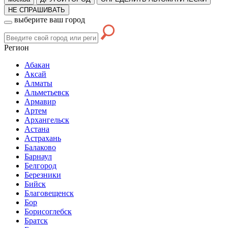
НЕ СПРАШИВАТЬ
выберите ваш город
Регион
Абакан
Аксай
Алматы
Альметьевск
Армавир
Артем
Архангельск
Астана
Астрахань
Балаково
Барнаул
Белгород
Березники
Бийск
Благовещенск
Бор
Борисоглебск
Братск