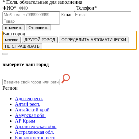
*
Поля, обязательные для заполнения
ФИО
*
Телефон
*
Email
отменить
Отправить
Ваш город
москва
ДРУГОЙ ГОРОД
ОПРЕДЕЛИТЬ АВТОМАТИЧЕСКИ
НЕ СПРАШИВАТЬ
выберите ваш город
Регион
Адыгея респ.
Алтай респ.
Алтайский край
Амурская обл.
АР Крым
Архангельская обл.
Астраханская обл.
Башкортостан респ.