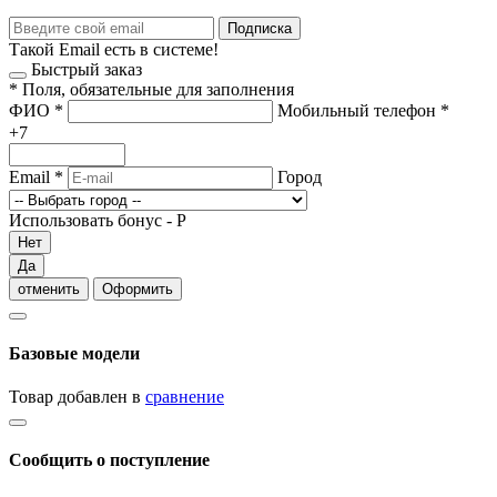
Подписка
Такой Email есть в системе!
Быстрый заказ
*
Поля, обязательные для заполнения
ФИО
*
Мобильный телефон
*
+7
Email
*
Город
Использовать бонус -
Р
Нет
Да
отменить
Оформить
Базовые модели
Товар добавлен в
сравнение
Сообщить о поступление