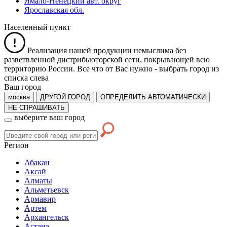
Ямало-Ненецкий авт. округ
Ярославская обл.
Населенный пункт
Реализация нашей продукции немыслима без
разветвленной дистрибьюторской сети, покрывающей всю
территорию России. Все что от Вас нужно -
выбрать город из
списка слева
Ваш город
москва
ДРУГОЙ ГОРОД
ОПРЕДЕЛИТЬ АВТОМАТИЧЕСКИ
НЕ СПРАШИВАТЬ
выберите ваш город
Регион
Абакан
Аксай
Алматы
Альметьевск
Армавир
Артем
Архангельск
Астана