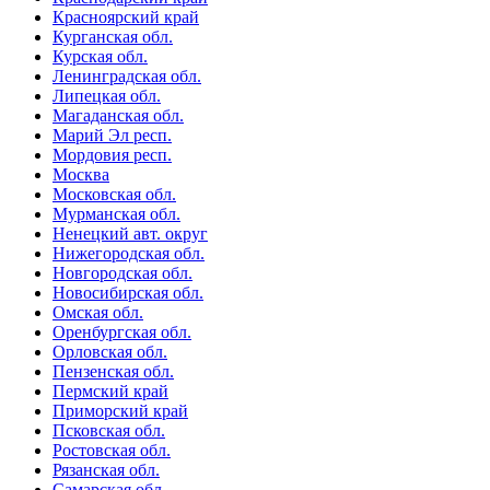
Красноярский край
Курганская обл.
Курская обл.
Ленинградская обл.
Липецкая обл.
Магаданская обл.
Марий Эл респ.
Мордовия респ.
Москва
Московская обл.
Мурманская обл.
Ненецкий авт. округ
Нижегородская обл.
Новгородская обл.
Новосибирская обл.
Омская обл.
Оренбургская обл.
Орловская обл.
Пензенская обл.
Пермский край
Приморский край
Псковская обл.
Ростовская обл.
Рязанская обл.
Самарская обл.