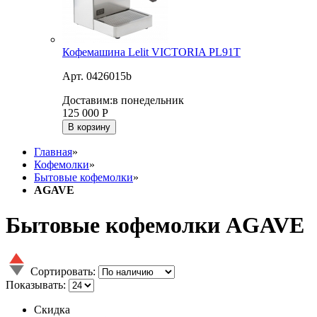
Кофемашина Lelit VICTORIA PL91T
Арт. 0426015b
Доставим:
в понедельник
125 000
Р
В корзину
Главная
»
Кофемолки
»
Бытовые кофемолки
»
AGAVE
Бытовые кофемолки AGAVE
Сортировать:
Показывать:
Скидка