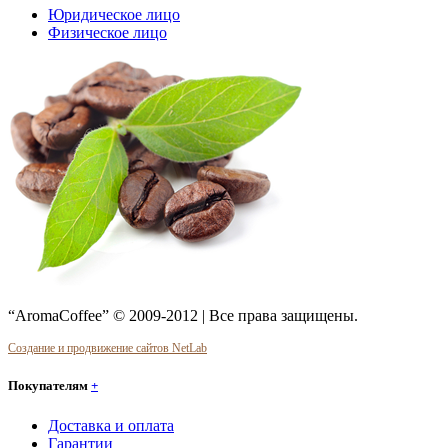
Юридическое лицо
Физическое лицо
“AromaCoffee” © 2009-2012 | Все права защищены.
Создание и продвижение сайтов NetLab
Покупателям
+
Доставка и оплата
Гарантии