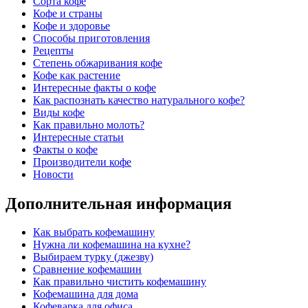
Сорта кофе
Кофе и страны
Кофе и здоровье
Способы приготовления
Рецепты
Степень обжаривания кофе
Кофе как растение
Интересные факты о кофе
Как распознать качество натурального кофе?
Виды кофе
Как правильно молоть?
Интересные статьи
Факты о кофе
Производители кофе
Новости
Дополнительная информация
Как выбрать кофемашину
Нужна ли кофемашина на кухне?
Выбираем турку (джезву)
Сравнение кофемашин
Как правильно чистить кофемашину
Кофемашина для дома
Кофеварка для офиса