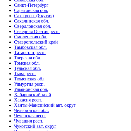
Санкт-Петербург
Саратовская обл.
Саха респ. (Якутия)
Сахалинская обл.
Свердловская обл.
Северная Осетия респ.
Смоленская обл.
Ставропольский край
Тамбовская обл.
Татарстан респ.
Тверская обл.
Томская обл.
Тульская обл.
Тыва респ.
Тюменская обл.
Удмуртия респ.
Ульяновская обл.
Хабаровский край
Хакасия респ.
Ханты-Мансийский авт. округ
Челябинская обл.
Чеченская респ.
Чувашия респ.
Чукотский авт. округ