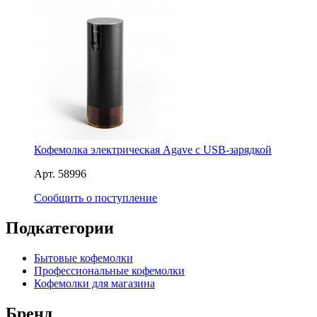
Кофемолка электрическая Agave с USB-зарядкой
Арт. 58996
Сообщить о поступление
Подкатегории
Бытовые кофемолки
Профессиональные кофемолки
Кофемолки для магазина
Бренд