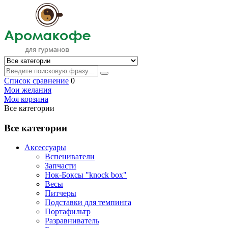
Список сравнение
0
Мои желания
Моя корзина
Все категории
Все категории
Аксессуары
Вспениватели
Запчасти
Нок-Боксы "knock box"
Весы
Питчеры
Подставки для темпинга
Портафильтр
Разравниватель