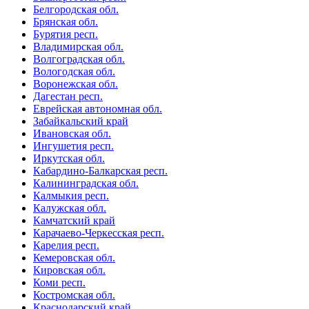
Белгородская обл.
Брянская обл.
Бурятия респ.
Владимирская обл.
Волгоградская обл.
Вологодская обл.
Воронежская обл.
Дагестан респ.
Еврейская автономная обл.
Забайкальский край
Ивановская обл.
Ингушетия респ.
Иркутская обл.
Кабардино-Балкарская респ.
Калининградская обл.
Калмыкия респ.
Калужская обл.
Камчатский край
Карачаево-Черкесская респ.
Карелия респ.
Кемеровская обл.
Кировская обл.
Коми респ.
Костромская обл.
Краснодарский край