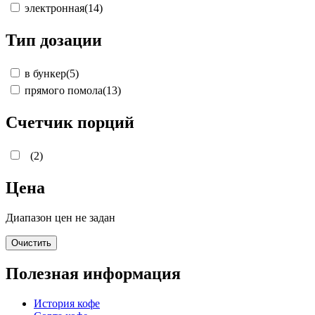
электронная
(14)
Тип дозации
в бункер
(5)
прямого помола
(13)
Счетчик порций
(2)
Цена
Диапазон цен не задан
Очистить
Полезная информация
История кофе