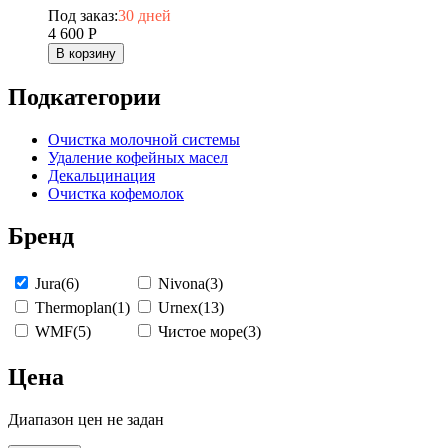
Под заказ:
30 дней
4 600
Р
В корзину
Подкатегории
Очистка молочной системы
Удаление кофейных масел
Декальцинация
Очистка кофемолок
Бренд
Jura
(6)
Nivona
(3)
Thermoplan
(1)
Urnex
(13)
WMF
(5)
Чистое море
(3)
Цена
Диапазон цен не задан