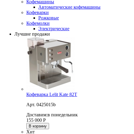
Кофемашины
Автоматические кофемашины
Кофеварки
Рожковые
Кофемолки
Электрические
Лучшие продажи
Кофеварка Lelit Kate 82T
Арт. 0425015b
Доставим:
в понедельник
155 000
Р
В корзину
Хит