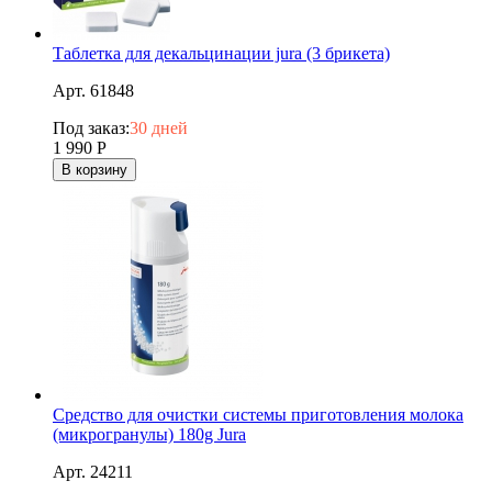
Таблетка для декальцинации jura (3 брикета)
Арт. 61848
Под заказ:
30 дней
1 990
Р
В корзину
Средство для очистки системы приготовления молока
(микрогранулы) 180g Jura
Арт. 24211