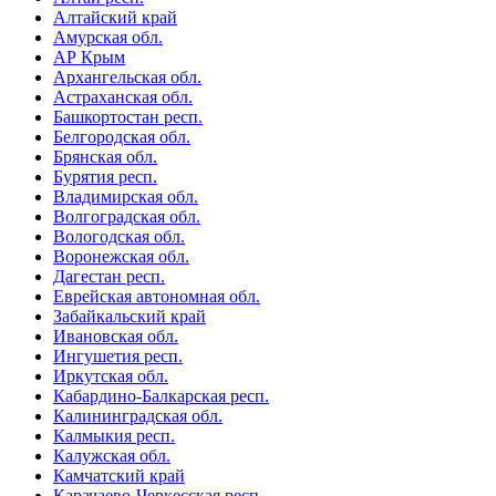
Алтайский край
Амурская обл.
АР Крым
Архангельская обл.
Астраханская обл.
Башкортостан респ.
Белгородская обл.
Брянская обл.
Бурятия респ.
Владимирская обл.
Волгоградская обл.
Вологодская обл.
Воронежская обл.
Дагестан респ.
Еврейская автономная обл.
Забайкальский край
Ивановская обл.
Ингушетия респ.
Иркутская обл.
Кабардино-Балкарская респ.
Калининградская обл.
Калмыкия респ.
Калужская обл.
Камчатский край
Карачаево-Черкесская респ.