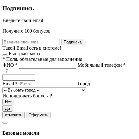
Подпишись
Введите свой email
Получите 100 бонусов
Подписка
Такой Email есть в системе!
Быстрый заказ
*
Поля, обязательные для заполнения
ФИО
*
Мобильный телефон
*
+7
Email
*
Город
Использовать бонус -
Р
Нет
Да
отменить
Оформить
Базовые модели