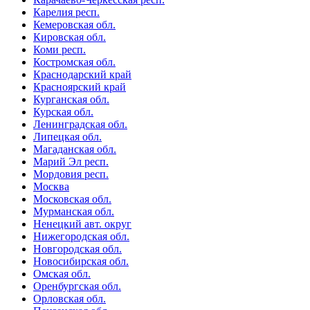
Карелия респ.
Кемеровская обл.
Кировская обл.
Коми респ.
Костромская обл.
Краснодарский край
Красноярский край
Курганская обл.
Курская обл.
Ленинградская обл.
Липецкая обл.
Магаданская обл.
Марий Эл респ.
Мордовия респ.
Москва
Московская обл.
Мурманская обл.
Ненецкий авт. округ
Нижегородская обл.
Новгородская обл.
Новосибирская обл.
Омская обл.
Оренбургская обл.
Орловская обл.