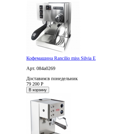
Кофемашина Rancilio miss Silvia E
Арт. 084a0269
Доставим:
в понедельник
79 200
Р
В корзину