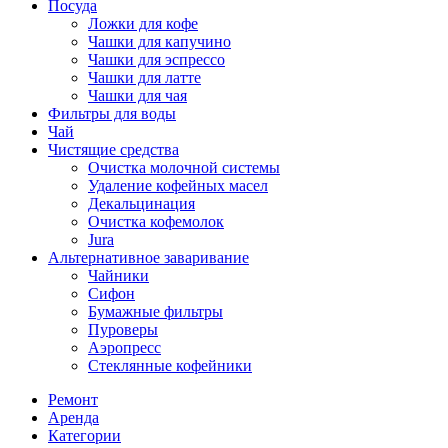
Посуда
Ложки для кофе
Чашки для капучино
Чашки для эспрессо
Чашки для латте
Чашки для чая
Фильтры для воды
Чай
Чистящие средства
Очистка молочной системы
Удаление кофейных масел
Декальцинация
Очистка кофемолок
Jura
Альтернативное заваривание
Чайники
Сифон
Бумажные фильтры
Пуроверы
Аэропресс
Стеклянные кофейники
Ремонт
Аренда
Категории