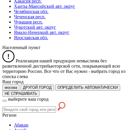
Хакасия респ.
Ханты-Мансийский авт. округ
Челябинская обл.
Чеченская респ.
Чувашия респ.
Чукотский авт. округ
Ямало-Ненецкий авт. округ
Ярославская обл.
Населенный пункт
Реализация нашей продукции немыслима без
разветвленной дистрибьюторской сети, покрывающей всю
территорию России. Все что от Вас нужно -
выбрать город из
списка слева
Ваш город
москва
ДРУГОЙ ГОРОД
ОПРЕДЕЛИТЬ АВТОМАТИЧЕСКИ
НЕ СПРАШИВАТЬ
выберите ваш город
Регион
Абакан