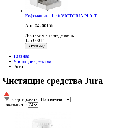
Кофемашина Lelit VICTORIA PL91T
Арт. 0426015b
Доставим:
в понедельник
125 000
Р
В корзину
Главная
»
Чистящие средства
»
Jura
Чистящие средства Jura
Сортировать:
Показывать: