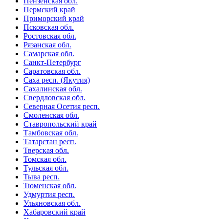
Пензенская обл.
Пермский край
Приморский край
Псковская обл.
Ростовская обл.
Рязанская обл.
Самарская обл.
Санкт-Петербург
Саратовская обл.
Саха респ. (Якутия)
Сахалинская обл.
Свердловская обл.
Северная Осетия респ.
Смоленская обл.
Ставропольский край
Тамбовская обл.
Татарстан респ.
Тверская обл.
Томская обл.
Тульская обл.
Тыва респ.
Тюменская обл.
Удмуртия респ.
Ульяновская обл.
Хабаровский край