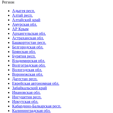
Регион
Адыгея респ.
Алтай респ.
Алтайский край
Амурская обл.
АР Крым
Архангельская обл.
Астраханская обл.
Башкортостан респ.
Белгородская обл.
Брянская обл.
Бурятия респ.
Владимирская обл.
Волгоградская обл.
Вологодская обл.
Воронежская обл.
Дагестан респ.
Еврейская автономная обл.
Забайкальский край
Ивановская обл.
Ингушетия респ.
Иркутская обл.
Кабардино-Балкарская респ.
Калининградская обл.