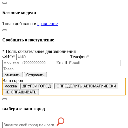
Базовые модели
Товар добавлен в
сравнение
Сообщить о поступление
*
Поля, обязательные для заполнения
ФИО
*
Телефон
*
Email
отменить
Отправить
Ваш город
москва
ДРУГОЙ ГОРОД
ОПРЕДЕЛИТЬ АВТОМАТИЧЕСКИ
НЕ СПРАШИВАТЬ
выберите ваш город