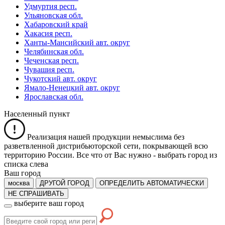
Удмуртия респ.
Ульяновская обл.
Хабаровский край
Хакасия респ.
Ханты-Мансийский авт. округ
Челябинская обл.
Чеченская респ.
Чувашия респ.
Чукотский авт. округ
Ямало-Ненецкий авт. округ
Ярославская обл.
Населенный пункт
Реализация нашей продукции немыслима без
разветвленной дистрибьюторской сети, покрывающей всю
территорию России. Все что от Вас нужно -
выбрать город из
списка слева
Ваш город
москва
ДРУГОЙ ГОРОД
ОПРЕДЕЛИТЬ АВТОМАТИЧЕСКИ
НЕ СПРАШИВАТЬ
выберите ваш город