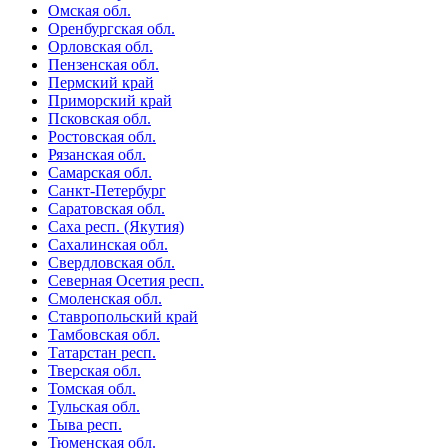
Омская обл.
Оренбургская обл.
Орловская обл.
Пензенская обл.
Пермский край
Приморский край
Псковская обл.
Ростовская обл.
Рязанская обл.
Самарская обл.
Санкт-Петербург
Саратовская обл.
Саха респ. (Якутия)
Сахалинская обл.
Свердловская обл.
Северная Осетия респ.
Смоленская обл.
Ставропольский край
Тамбовская обл.
Татарстан респ.
Тверская обл.
Томская обл.
Тульская обл.
Тыва респ.
Тюменская обл.