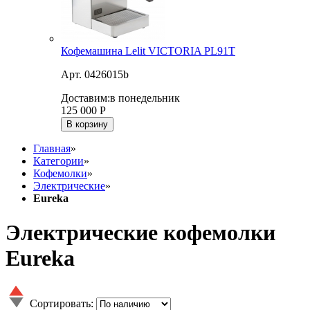
Кофемашина Lelit VICTORIA PL91T
Арт. 0426015b
Доставим:
в понедельник
125 000
Р
В корзину
Главная
»
Категории
»
Кофемолки
»
Электрические
»
Eureka
Электрические кофемолки
Eureka
Сортировать: