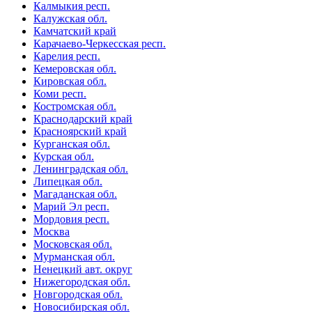
Калмыкия респ.
Калужская обл.
Камчатский край
Карачаево-Черкесская респ.
Карелия респ.
Кемеровская обл.
Кировская обл.
Коми респ.
Костромская обл.
Краснодарский край
Красноярский край
Курганская обл.
Курская обл.
Ленинградская обл.
Липецкая обл.
Магаданская обл.
Марий Эл респ.
Мордовия респ.
Москва
Московская обл.
Мурманская обл.
Ненецкий авт. округ
Нижегородская обл.
Новгородская обл.
Новосибирская обл.