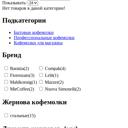
Показывать:
Нет товаров в даной категории!
Подкатегории
Бытовые кофемолки
Профессиональные кофемолки
Кофемолки для магазина
Бренд
Baratza
(2)
Compak
(4)
Fiorenzato
(3)
Lelit
(1)
Mahlkoenig
(1)
Mazzer
(2)
MirCoffee
(2)
Nuova Simonelli
(2)
Жернова кофемолки
стальные
(15)