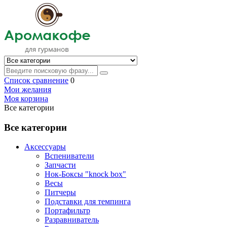
Список сравнение
0
Мои желания
Моя корзина
Все категории
Все категории
Аксессуары
Вспениватели
Запчасти
Нок-Боксы "knock box"
Весы
Питчеры
Подставки для темпинга
Портафильтр
Разравниватель