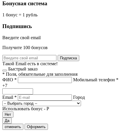
Бонусная система
1 бонус = 1 рубль
Подпишись
Введите свой email
Получите 100 бонусов
Подписка
Такой Email есть в системе!
Быстрый заказ
*
Поля, обязательные для заполнения
ФИО
*
Мобильный телефон
*
+7
Email
*
Город
Использовать бонус -
Р
Нет
Да
отменить
Оформить