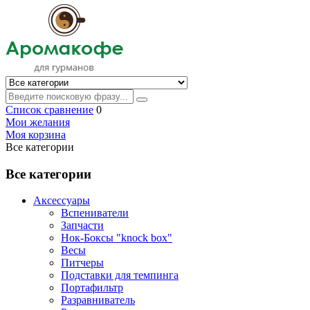
Список сравнение
0
Мои желания
Моя корзина
Все категории
Все категории
Аксессуары
Вспениватели
Запчасти
Нок-Боксы "knock box"
Весы
Питчеры
Подставки для темпинга
Портафильтр
Разравниватель