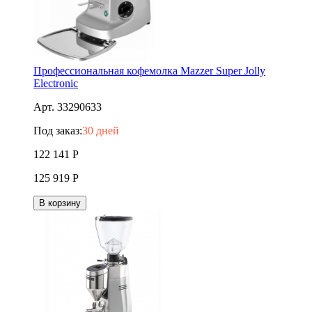
Профессиональная кофемолка Mazzer Super Jolly
Electronic
Арт. 33290633
Под заказ:
30 дней
122 141
Р
125 919
Р
В корзину