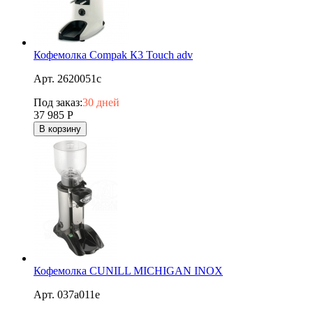
Кофемолка Compak К3 Touch adv
Арт. 2620051c
Под заказ:
30 дней
37 985
Р
В корзину
Кофемолка CUNILL MICHIGAN INOX
Арт. 037a011e