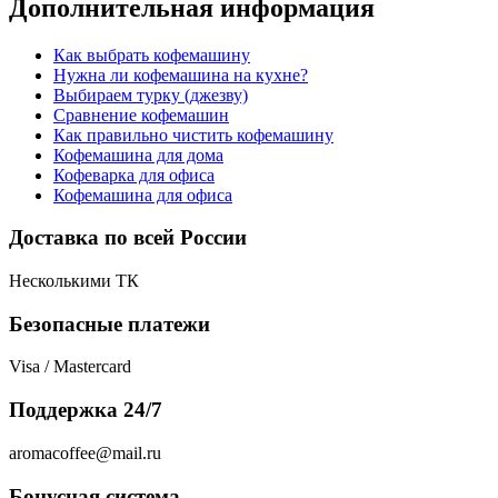
Дополнительная информация
Как выбрать кофемашину
Нужна ли кофемашина на кухне?
Выбираем турку (джезву)
Сравнение кофемашин
Как правильно чистить кофемашину
Кофемашина для дома
Кофеварка для офиса
Кофемашина для офиса
Доставка по всей России
Несколькими ТК
Безопасные платежи
Visa / Mastercard
Поддержка 24/7
aromacoffee@mail.ru
Бонусная система