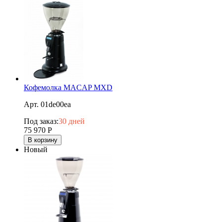
Кофемолка MACAP MXD
Арт. 01de00ea
Под заказ:
30 дней
75 970
Р
В корзину
Новый