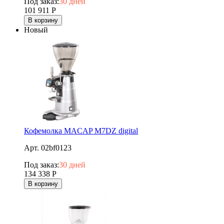
Под заказ:
30 дней
101 911
Р
В корзину
Новый
Кофемолка MACAP M7DZ digital
Арт. 02bf0123
Под заказ:
30 дней
134 338
Р
В корзину