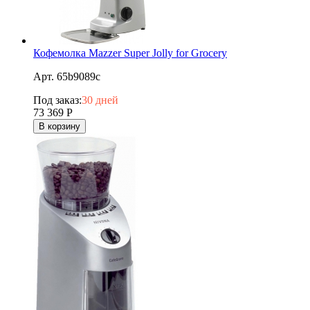
Кофемолка Mazzer Super Jolly for Grocery
Арт. 65b9089c
Под заказ:
30 дней
73 369
Р
В корзину