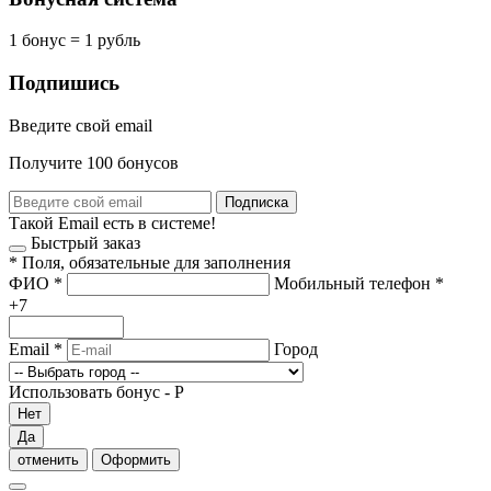
1 бонус = 1 рубль
Подпишись
Введите свой email
Получите 100 бонусов
Подписка
Такой Email есть в системе!
Быстрый заказ
*
Поля, обязательные для заполнения
ФИО
*
Мобильный телефон
*
+7
Email
*
Город
Использовать бонус -
Р
Нет
Да
отменить
Оформить