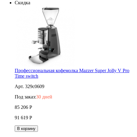
Скидка
Профессиональная кофемолка Mazzer Super Jolly V Pro
Time switch
Арт. 329c0609
Под заказ:
30 дней
85 206
Р
91 619
Р
В корзину