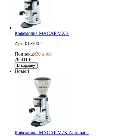
Кофемолка MACAP MXK
Арт. 01e500f1
Под заказ:
30 дней
70 411
Р
В корзину
Новый
Кофемолка MACAP M7K Automatic