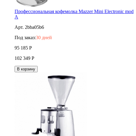
Профессиональная кофемолка Mazzer Mini Electronic mod
A
Арт. 2bba05b6
Под заказ:
30 дней
95 185
Р
102 349
Р
В корзину