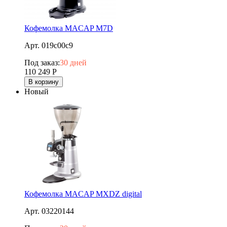
Кофемолка MACAP M7D
Арт. 019c00c9
Под заказ:
30 дней
110 249
Р
В корзину
Новый
Кофемолка MACAP MXDZ digital
Арт. 03220144