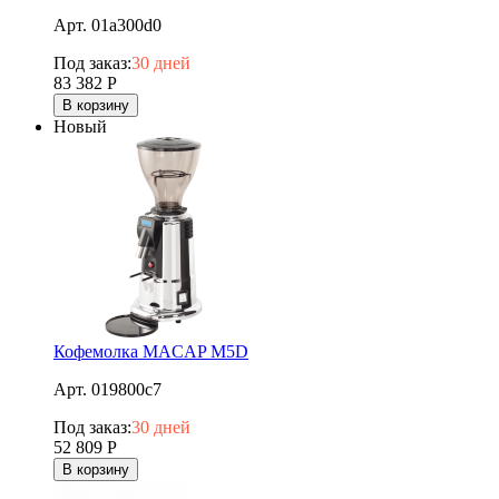
Арт. 01a300d0
Под заказ:
30 дней
83 382
Р
В корзину
Новый
Кофемолка MACAP M5D
Арт. 019800c7
Под заказ:
30 дней
52 809
Р
В корзину