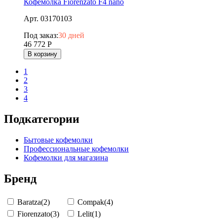
Кофемолка Fiorenzato F4 nano
Арт. 03170103
Под заказ:
30 дней
46 772
Р
В корзину
1
2
3
4
Подкатегории
Бытовые кофемолки
Профессиональные кофемолки
Кофемолки для магазина
Бренд
Baratza
(2)
Compak
(4)
Fiorenzato
(3)
Lelit
(1)