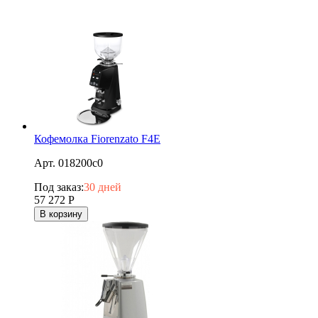
Кофемолка Fiorenzato F4E
Арт. 018200c0
Под заказ:
30 дней
57 272
Р
В корзину