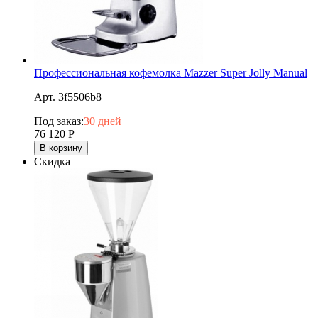
Профессиональная кофемолка Mazzer Super Jolly Manual
Арт. 3f5506b8
Под заказ:
30 дней
76 120
Р
В корзину
Скидка