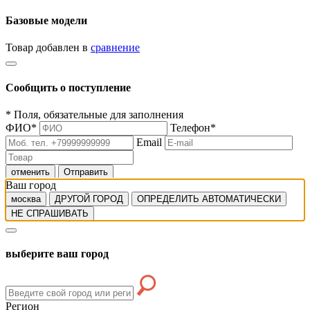
Базовые модели
Товар добавлен в
сравнение
Сообщить о поступление
*
Поля, обязательные для заполнения
ФИО
*
Телефон
*
Email
отменить
Отправить
Ваш город
москва
ДРУГОЙ ГОРОД
ОПРЕДЕЛИТЬ АВТОМАТИЧЕСКИ
НЕ СПРАШИВАТЬ
выберите ваш город
Регион