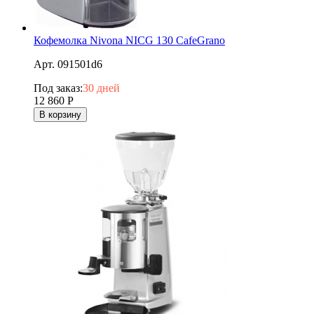
Кофемолка Nivona NICG 130 CafeGrano
Арт. 091501d6
Под заказ:
30 дней
12 860
Р
В корзину