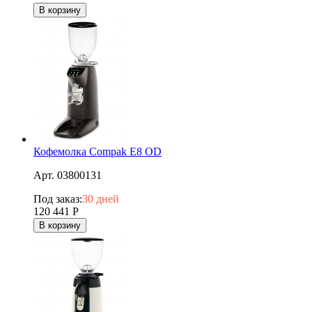
В корзину
Кофемолка Compak E8 OD
Арт. 03800131
Под заказ:
30 дней
120 441
Р
В корзину