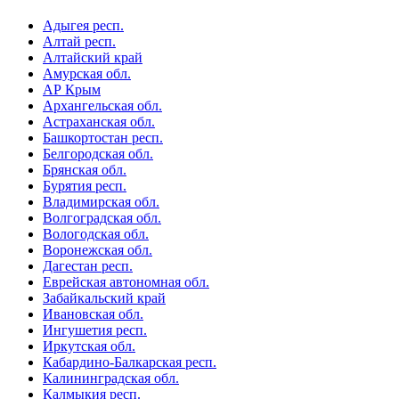
Адыгея респ.
Алтай респ.
Алтайский край
Амурская обл.
АР Крым
Архангельская обл.
Астраханская обл.
Башкортостан респ.
Белгородская обл.
Брянская обл.
Бурятия респ.
Владимирская обл.
Волгоградская обл.
Вологодская обл.
Воронежская обл.
Дагестан респ.
Еврейская автономная обл.
Забайкальский край
Ивановская обл.
Ингушетия респ.
Иркутская обл.
Кабардино-Балкарская респ.
Калининградская обл.
Калмыкия респ.