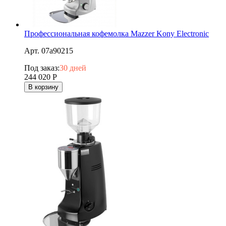
Профессиональная кофемолка Mazzer Kony Electronic
Арт. 07a90215
Под заказ:
30 дней
244 020
Р
В корзину