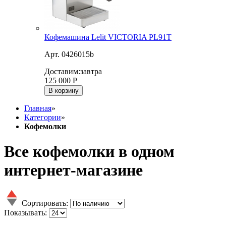
Кофемашина Lelit VICTORIA PL91T
Арт. 0426015b
Доставим:
завтра
125 000
Р
В корзину
Главная
»
Категории
»
Кофемолки
Все кофемолки в одном
интернет-магазине
Сортировать:
Показывать: