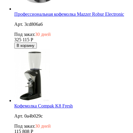
Профессиональная кофемолка Mazzer Robur Electronic
Арт. 3cd806a6
Под заказ:
30 дней
325 115
Р
В корзину
Кофемолка Compak K8 Fresh
Арт. 0a4b029c
Под заказ:
30 дней
115 808
Р