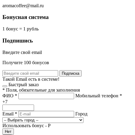
aromacoffee@mail.ru
Бонусная система
1 бонус = 1 рубль
Подпишись
Введите свой email
Получите 100 бонусов
Подписка
Такой Email есть в системе!
Быстрый заказ
*
Поля, обязательные для заполнения
ФИО
*
Мобильный телефон
*
+7
Email
*
Город
Использовать бонус -
Р
Нет