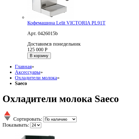
Кофемашина Lelit VICTORIA PL91T
Арт. 0426015b
Доставим:
в понедельник
125 000
Р
В корзину
Главная
»
Аксессуары
»
Охладители молока
»
Saeco
Охладители молока Saeco
Сортировать:
Показывать: