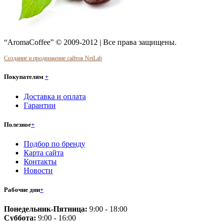
“AromaCoffee” © 2009-2012 | Все права защищены.
Создание и продвижение сайтов NetLab
Покупателям
+
Доставка и оплата
Гарантии
Полезное
+
Подбор по бренду
Карта сайта
Контакты
Новости
Рабочие дни
+
Понедельник-Пятница:
9:00 - 18:00
Суббота:
9:00 - 16:00