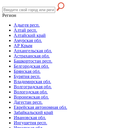
Регион
Адыгея респ.
Алтай респ.
Алтайский край
Амурская обл.
АР Крым
Архангельская обл.
Астраханская обл.
Башкортостан респ.
Белгородская обл.
Брянская обл.
Бурятия респ.
Владимирская обл.
Волгоградская обл.
Вологодская обл.
Воронежская обл.
Дагестан респ.
Еврейская автономная обл.
Забайкальский край
Ивановская обл.
Ингушетия респ.
Иркутская обл.