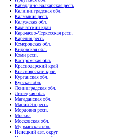
Кабардино-Балкарская респ.
Калининградская обл.
Калмыкия респ.
Калужская обл.
Камчатский край
Карачаево-Черкесская респ.
Карелия респ.
Кемеровская обл.
Кировская обл.
Коми респ.
Костромская обл.
Краснодарский край
Красноярский край
Курганская обл.
Курская обл.
Ленинградская обл.
Липецкая обл.
Магаданская обл.
Марий Эл респ.
Мордовия респ.
Москва
Московская обл.
Мурманская обл.
Ненецкий авт. округ