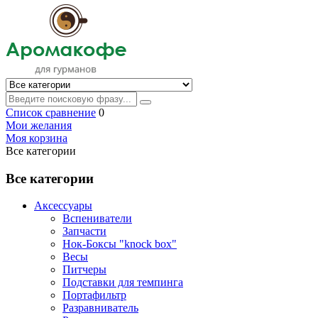
Список сравнение
0
Мои желания
Моя корзина
Все категории
Все категории
Аксессуары
Вспениватели
Запчасти
Нок-Боксы "knock box"
Весы
Питчеры
Подставки для темпинга
Портафильтр
Разравниватель