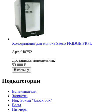
Холодильник для молока Saeco FRIDGE FR7L
Арт. 9J0752
Доставим:
в понедельник
53 000
Р
В корзину
Подкатегории
Вспениватели
Запчасти
Нок-Боксы "knock box"
Весы
Питчеры