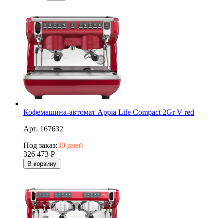
Кофемашина-автомат Appia Life Compact 2Gr V red
Арт. 167632
Под заказ:
30 дней
326 473
Р
В корзину