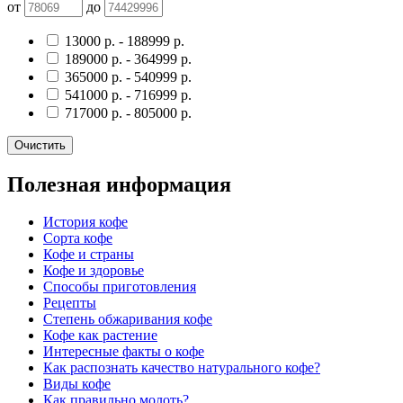
от
до
13000
р.
-
188999
р.
189000
р.
-
364999
р.
365000
р.
-
540999
р.
541000
р.
-
716999
р.
717000
р.
-
805000
р.
Очистить
Полезная информация
История кофе
Сорта кофе
Кофе и страны
Кофе и здоровье
Способы приготовления
Рецепты
Степень обжаривания кофе
Кофе как растение
Интересные факты о кофе
Как распознать качество натурального кофе?
Виды кофе
Как правильно молоть?