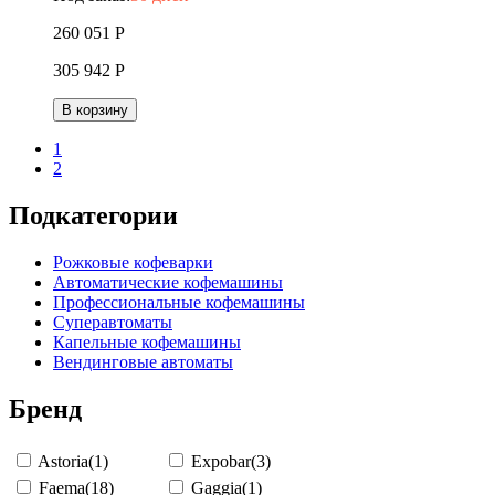
260 051
Р
305 942
Р
В корзину
1
2
Подкатегории
Рожковые кофеварки
Автоматические кофемашины
Профессиональные кофемашины
Суперавтоматы
Капельные кофемашины
Вендинговые автоматы
Бренд
Astoria
(1)
Expobar
(3)
Faema
(18)
Gaggia
(1)