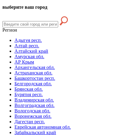
выберите ваш город
Регион
Адыгея респ.
Алтай респ.
Алтайский край
Амурская обл.
АР Крым
Архангельская обл.
Астраханская обл.
Башкортостан респ.
Белгородская обл.
Брянская обл.
Бурятия респ.
Владимирская обл.
Волгоградская обл.
Вологодская обл.
Воронежская обл.
Дагестан респ.
Еврейская автономная обл.
Забайкальский край