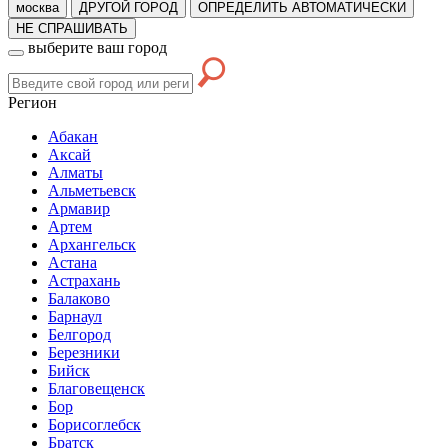
москва
ДРУГОЙ ГОРОД
ОПРЕДЕЛИТЬ АВТОМАТИЧЕСКИ
НЕ СПРАШИВАТЬ
выберите ваш город
Регион
Абакан
Аксай
Алматы
Альметьевск
Армавир
Артем
Архангельск
Астана
Астрахань
Балаково
Барнаул
Белгород
Березники
Бийск
Благовещенск
Бор
Борисоглебск
Братск