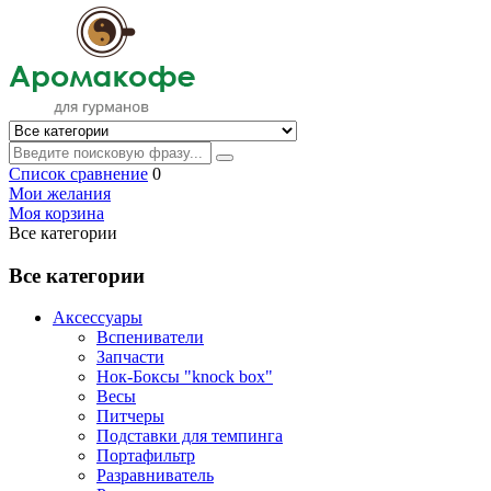
Список сравнение
0
Мои желания
Моя корзина
Все категории
Все категории
Аксессуары
Вспениватели
Запчасти
Нок-Боксы "knock box"
Весы
Питчеры
Подставки для темпинга
Портафильтр
Разравниватель