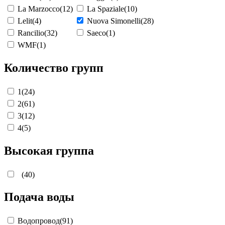
La Marzocco
(12)
La Spaziale
(10)
Lelit
(4)
Nuova Simonelli
(28)
Rancilio
(32)
Saeco
(1)
WMF
(1)
Количество групп
1
(24)
2
(61)
3
(12)
4
(5)
Высокая группа
(40)
Подача воды
Водопровод
(91)