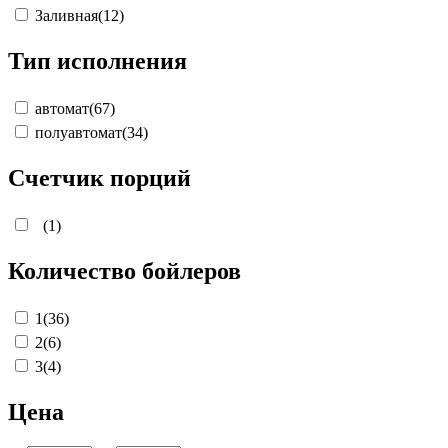
Заливная
(12)
Тип исполнения
автомат
(67)
полуавтомат
(34)
Счетчик порций
(1)
Количество бойлеров
1
(36)
2
(6)
3
(4)
Цена