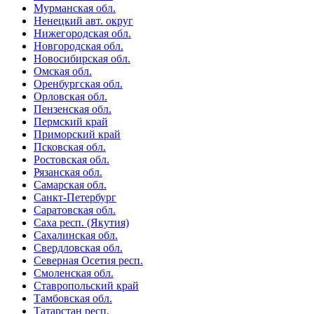
Мурманская обл.
Ненецкий авт. округ
Нижегородская обл.
Новгородская обл.
Новосибирская обл.
Омская обл.
Оренбургская обл.
Орловская обл.
Пензенская обл.
Пермский край
Приморский край
Псковская обл.
Ростовская обл.
Рязанская обл.
Самарская обл.
Санкт-Петербург
Саратовская обл.
Саха респ. (Якутия)
Сахалинская обл.
Свердловская обл.
Северная Осетия респ.
Смоленская обл.
Ставропольский край
Тамбовская обл.
Татарстан респ.