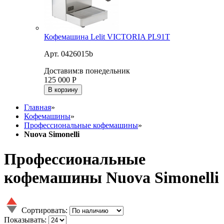
Кофемашина Lelit VICTORIA PL91T
Арт. 0426015b
Доставим:
в понедельник
125 000
Р
В корзину
Главная
»
Кофемашины
»
Профессиональные кофемашины
»
Nuova Simonelli
Профессиональные
кофемашины Nuova Simonelli
Сортировать:
Показывать: