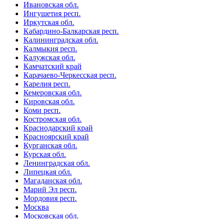
Ивановская обл.
Ингушетия респ.
Иркутская обл.
Кабардино-Балкарская респ.
Калининградская обл.
Калмыкия респ.
Калужская обл.
Камчатский край
Карачаево-Черкесская респ.
Карелия респ.
Кемеровская обл.
Кировская обл.
Коми респ.
Костромская обл.
Краснодарский край
Красноярский край
Курганская обл.
Курская обл.
Ленинградская обл.
Липецкая обл.
Магаданская обл.
Марий Эл респ.
Мордовия респ.
Москва
Московская обл.