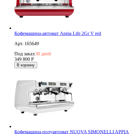
Кофемашина-автомат Appia Life 2Gr V red
Арт. 165649
Под заказ:
30 дней
349 800
Р
В корзину
Кофемашина-полуавтомат NUOVA SIMONELLI APPIA