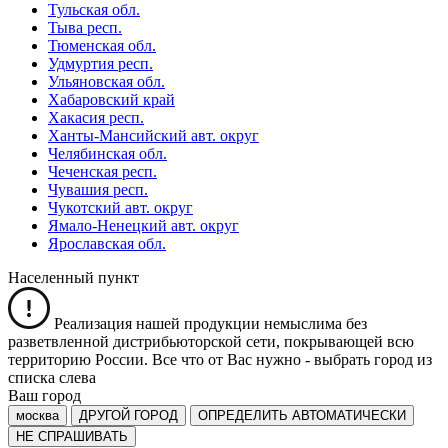
Тульская обл.
Тыва респ.
Тюменская обл.
Удмуртия респ.
Ульяновская обл.
Хабаровский край
Хакасия респ.
Ханты-Мансийский авт. округ
Челябинская обл.
Чеченская респ.
Чувашия респ.
Чукотский авт. округ
Ямало-Ненецкий авт. округ
Ярославская обл.
Населенный пункт
Реализация нашей продукции немыслима без
разветвленной дистрибьюторской сети, покрывающей всю
территорию России. Все что от Вас нужно -
выбрать город из
списка слева
Ваш город
москва
ДРУГОЙ ГОРОД
ОПРЕДЕЛИТЬ АВТОМАТИЧЕСКИ
НЕ СПРАШИВАТЬ