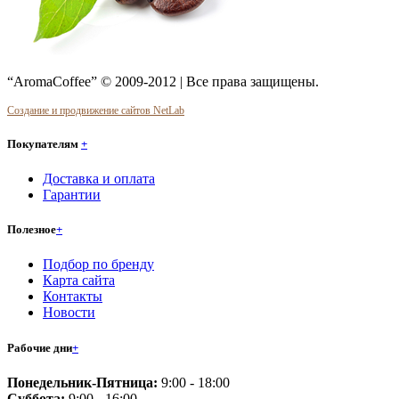
“AromaCoffee” © 2009-2012 | Все права защищены.
Создание и продвижение сайтов NetLab
Покупателям
+
Доставка и оплата
Гарантии
Полезное
+
Подбор по бренду
Карта сайта
Контакты
Новости
Рабочие дни
+
Понедельник-Пятница:
9:00 - 18:00
Суббота:
9:00 - 16:00