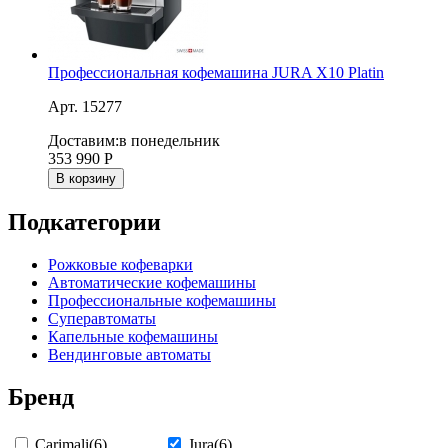
Профессиональная кофемашина JURA X10 Platin
Арт. 15277
Доставим:
в понедельник
353 990
Р
В корзину
Подкатегории
Рожковые кофеварки
Автоматические кофемашины
Профессиональные кофемашины
Суперавтоматы
Капельные кофемашины
Вендинговые автоматы
Бренд
Carimali
(6)
Jura
(6)