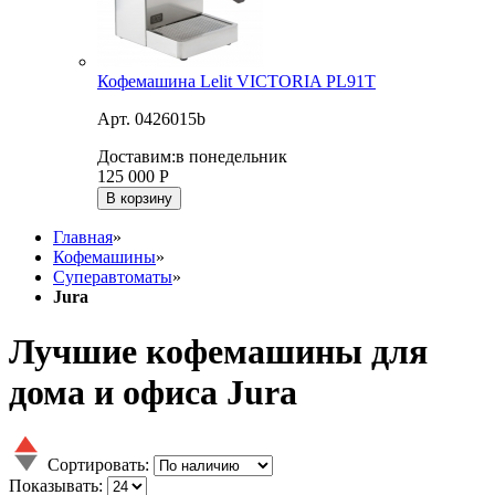
Кофемашина Lelit VICTORIA PL91T
Арт. 0426015b
Доставим:
в понедельник
125 000
Р
В корзину
Главная
»
Кофемашины
»
Суперавтоматы
»
Jura
Лучшие кофемашины для
дома и офиса Jura
Сортировать:
Показывать: