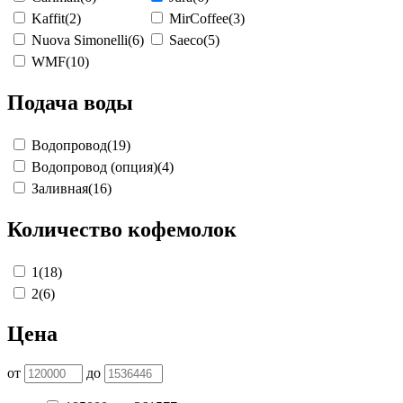
Kaffit
(2)
MirCoffee
(3)
Nuova Simonelli
(6)
Saeco
(5)
WMF
(10)
Подача воды
Водопровод
(19)
Водопровод (опция)
(4)
Заливная
(16)
Количество кофемолок
1
(18)
2
(6)
Цена
от
до