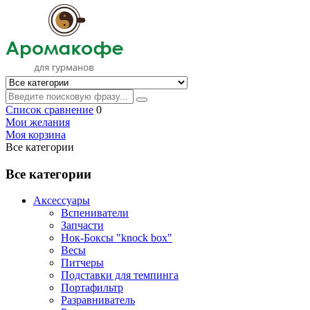
Список сравнение
0
Мои желания
Моя корзина
Все категории
Все категории
Аксессуары
Вспениватели
Запчасти
Нок-Боксы "knock box"
Весы
Питчеры
Подставки для темпинга
Портафильтр
Разравниватель