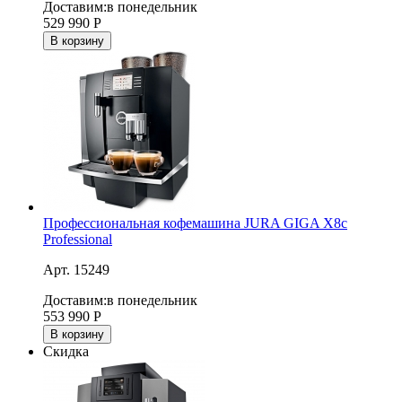
Доставим:
в понедельник
529 990
Р
В корзину
Профессиональная кофемашина JURA GIGA X8c
Professional
Арт. 15249
Доставим:
в понедельник
553 990
Р
В корзину
Скидка