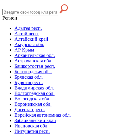
Регион
Адыгея респ.
Алтай респ.
Алтайский край
Амурская обл.
АР Крым
Архангельская обл.
Астраханская обл.
Башкортостан респ.
Белгородская обл.
Брянская обл.
Бурятия респ.
Владимирская обл.
Волгоградская обл.
Вологодская обл.
Воронежская обл.
Дагестан респ.
Еврейская автономная обл.
Забайкальский край
Ивановская обл.
Ингушетия респ.