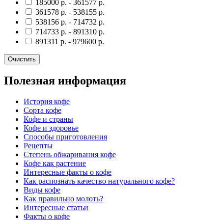
185000
р.
-
361577
р.
361578
р.
-
538155
р.
538156
р.
-
714732
р.
714733
р.
-
891310
р.
891311
р.
-
979600
р.
Очистить
Полезная информация
История кофе
Сорта кофе
Кофе и страны
Кофе и здоровье
Способы приготовления
Рецепты
Степень обжаривания кофе
Кофе как растение
Интересные факты о кофе
Как распознать качество натурального кофе?
Виды кофе
Как правильно молоть?
Интересные статьи
Факты о кофе