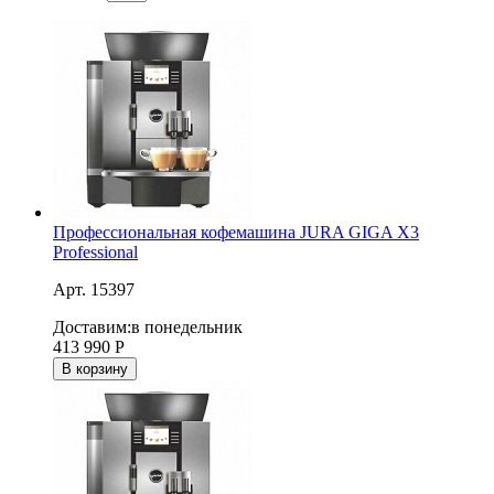
Профессиональная кофемашина JURA GIGA X3
Professional
Арт. 15397
Доставим:
в понедельник
413 990
Р
В корзину