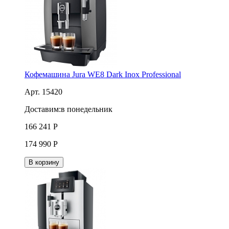
Кофемашина Jura WE8 Dark Inox Professional
Арт. 15420
Доставим:
в понедельник
166 241
Р
174 990
Р
В корзину