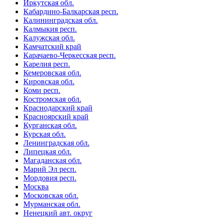
Иркутская обл.
Кабардино-Балкарская респ.
Калининградская обл.
Калмыкия респ.
Калужская обл.
Камчатский край
Карачаево-Черкесская респ.
Карелия респ.
Кемеровская обл.
Кировская обл.
Коми респ.
Костромская обл.
Краснодарский край
Красноярский край
Курганская обл.
Курская обл.
Ленинградская обл.
Липецкая обл.
Магаданская обл.
Марий Эл респ.
Мордовия респ.
Москва
Московская обл.
Мурманская обл.
Ненецкий авт. округ