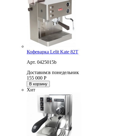
Кофеварка Lelit Kate 82T
Арт. 0425015b
Доставим:
в понедельник
155 000
Р
В корзину
Хит