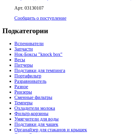
Арт. 03130107
Сообщить о поступление
Подкатегории
Вспениватели
Запчасти
Нок-Боксы "knock box"
Весы
Питчеры
Подставки для темпинга
Портафильтр
Разравниватель
Разное
Ринзеры
Сменные фильтры
Темперы
Охладители молока
Фильтр-корзины
Умягчители для воды
Подставки для чашек
Органайзер для стаканов и крышек