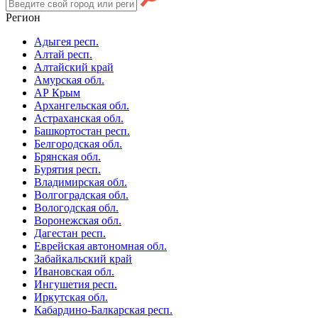
Регион
Адыгея респ.
Алтай респ.
Алтайский край
Амурская обл.
АР Крым
Архангельская обл.
Астраханская обл.
Башкортостан респ.
Белгородская обл.
Брянская обл.
Бурятия респ.
Владимирская обл.
Волгоградская обл.
Вологодская обл.
Воронежская обл.
Дагестан респ.
Еврейская автономная обл.
Забайкальский край
Ивановская обл.
Ингушетия респ.
Иркутская обл.
Кабардино-Балкарская респ.