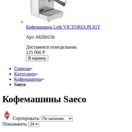
Кофемашина Lelit VICTORIA PL91T
Арт. 0426015b
Доставим:
в понедельник
125 000
Р
В корзину
Главная
»
Категории
»
Кофемашины
»
Saeco
Кофемашины Saeco
Сортировать:
Показывать: