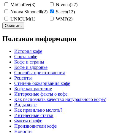
MirCoffee
(3)
Nivona
(27)
Nuova Simonelli
(2)
Saeco
(12)
UNICUM
(1)
WMF
(2)
Очистить
Полезная информация
История кофе
Сорта кофе
Кофе и страны
Кофе и здоровье
Способы приготовления
Рецепты
Степень обжаривания кофе
Кофе как растение
Интересные факты о кофе
Как распознать качество натурального кофе?
Виды кофе
Как правильно молоть?
Интересные статьи
Факты о кофе
Производители кофе
Новости