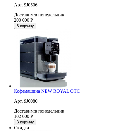
Арт. 9J0506
Доставим:
в понедельник
200 000
Р
В корзину
Кофемашина NEW ROYAL OTC
Арт. 9J0080
Доставим:
в понедельник
102 000
Р
В корзину
Скидка