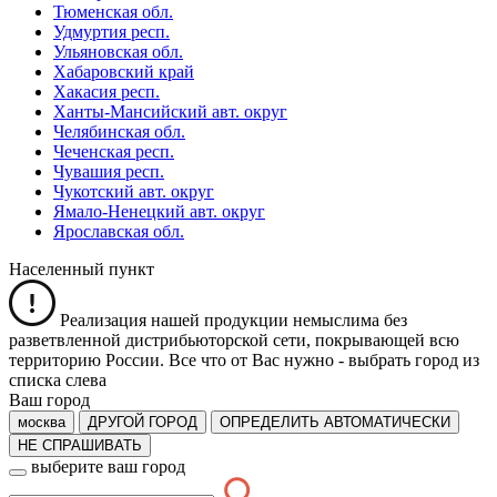
Тюменская обл.
Удмуртия респ.
Ульяновская обл.
Хабаровский край
Хакасия респ.
Ханты-Мансийский авт. округ
Челябинская обл.
Чеченская респ.
Чувашия респ.
Чукотский авт. округ
Ямало-Ненецкий авт. округ
Ярославская обл.
Населенный пункт
Реализация нашей продукции немыслима без
разветвленной дистрибьюторской сети, покрывающей всю
территорию России. Все что от Вас нужно -
выбрать город из
списка слева
Ваш город
москва
ДРУГОЙ ГОРОД
ОПРЕДЕЛИТЬ АВТОМАТИЧЕСКИ
НЕ СПРАШИВАТЬ
выберите ваш город