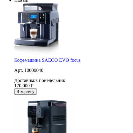
Новый
Кофемашина SAECO EVO focus
Арт. 10000040
Доставим:
в понедельник
170 000
Р
В корзину