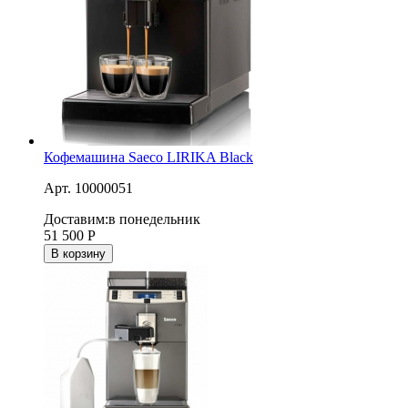
Кофемашина Saeco LIRIKA Black
Арт. 10000051
Доставим:
в понедельник
51 500
Р
В корзину