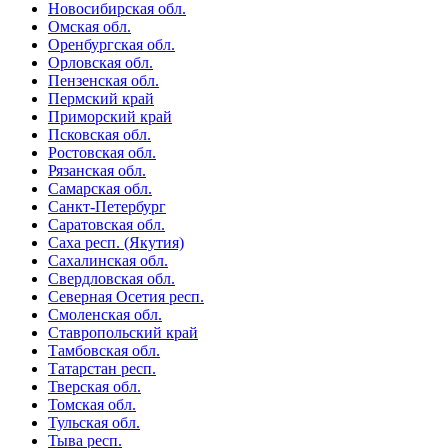
Новосибирская обл.
Омская обл.
Оренбургская обл.
Орловская обл.
Пензенская обл.
Пермский край
Приморский край
Псковская обл.
Ростовская обл.
Рязанская обл.
Самарская обл.
Санкт-Петербург
Саратовская обл.
Саха респ. (Якутия)
Сахалинская обл.
Свердловская обл.
Северная Осетия респ.
Смоленская обл.
Ставропольский край
Тамбовская обл.
Татарстан респ.
Тверская обл.
Томская обл.
Тульская обл.
Тыва респ.