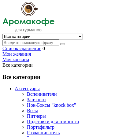
Список сравнение
0
Мои желания
Моя корзина
Все категории
Все категории
Аксессуары
Вспениватели
Запчасти
Нок-Боксы "knock box"
Весы
Питчеры
Подставки для темпинга
Портафильтр
Разравниватель