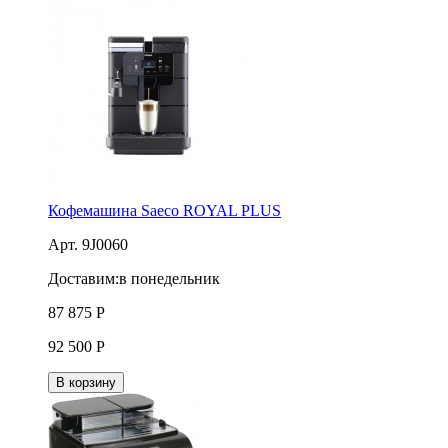
Кофемашина Saeco ROYAL PLUS
Арт. 9J0060
Доставим:
в понедельник
87 875
Р
92 500
Р
В корзину