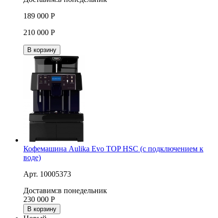
189 000
Р
210 000
Р
В корзину
Кофемашина Aulika Evo TOP HSC (с подключением к
воде)
Арт. 10005373
Доставим:
в понедельник
230 000
Р
В корзину