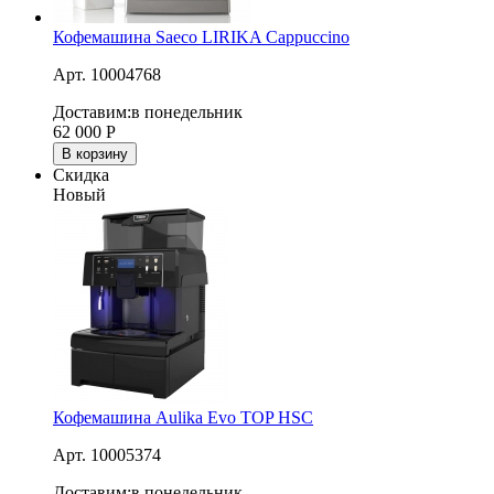
Кофемашина Saeco LIRIKA Cappuccino
Арт. 10004768
Доставим:
в понедельник
62 000
Р
В корзину
Скидка
Новый
Кофемашина Aulika Evo TOP HSC
Арт. 10005374
Доставим:
в понедельник