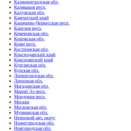
Калининградская обл.
Калмыкия респ.
Калужская обл.
Камчатский край
Карачаево-Черкесская респ.
Карелия респ.
Кемеровская обл.
Кировская обл.
Коми респ.
Костромская обл.
Краснодарский край
Красноярский край
Курганская обл.
Курская обл.
Ленинградская обл.
Липецкая обл.
Магаданская обл.
Марий Эл респ.
Мордовия респ.
Москва
Московская обл.
Мурманская обл.
Ненецкий авт. округ
Нижегородская обл.
Новгородская обл.