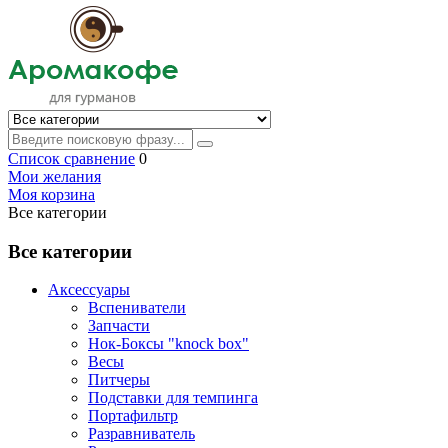
Список сравнение
0
Мои желания
Моя корзина
Все категории
Все категории
Аксессуары
Вспениватели
Запчасти
Нок-Боксы "knock box"
Весы
Питчеры
Подставки для темпинга
Портафильтр
Разравниватель