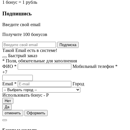
1 бонус = 1 рубль
Подпишись
Введите свой email
Получите 100 бонусов
Подписка
Такой Email есть в системе!
Быстрый заказ
*
Поля, обязательные для заполнения
ФИО
*
Мобильный телефон
*
+7
Email
*
Город
Использовать бонус -
Р
Нет
Да
отменить
Оформить