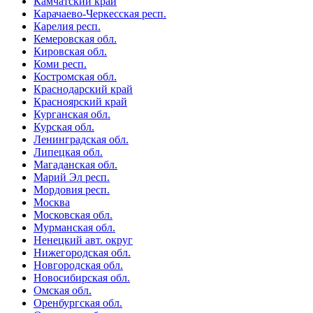
Камчатский край
Карачаево-Черкесская респ.
Карелия респ.
Кемеровская обл.
Кировская обл.
Коми респ.
Костромская обл.
Краснодарский край
Красноярский край
Курганская обл.
Курская обл.
Ленинградская обл.
Липецкая обл.
Магаданская обл.
Марий Эл респ.
Мордовия респ.
Москва
Московская обл.
Мурманская обл.
Ненецкий авт. округ
Нижегородская обл.
Новгородская обл.
Новосибирская обл.
Омская обл.
Оренбургская обл.