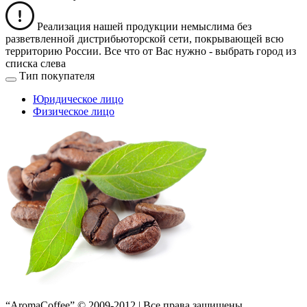
Реализация нашей продукции немыслима без
разветвленной дистрибьюторской сети, покрывающей всю
территорию России. Все что от Вас нужно -
выбрать город из
списка слева
Тип покупателя
Юридическое лицо
Физическое лицо
“AromaCoffee” © 2009-2012 | Все права защищены.