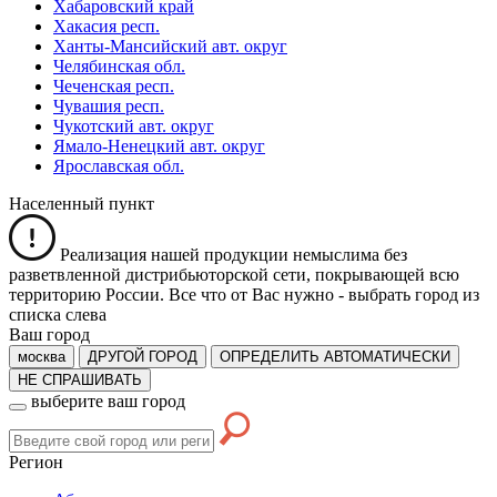
Хабаровский край
Хакасия респ.
Ханты-Мансийский авт. округ
Челябинская обл.
Чеченская респ.
Чувашия респ.
Чукотский авт. округ
Ямало-Ненецкий авт. округ
Ярославская обл.
Населенный пункт
Реализация нашей продукции немыслима без
разветвленной дистрибьюторской сети, покрывающей всю
территорию России. Все что от Вас нужно -
выбрать город из
списка слева
Ваш город
москва
ДРУГОЙ ГОРОД
ОПРЕДЕЛИТЬ АВТОМАТИЧЕСКИ
НЕ СПРАШИВАТЬ
выберите ваш город
Регион