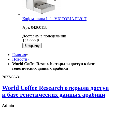
Кофемашина Lelit VICTORIA PL91T
Арт. 0426015b
Доставим:
в понедельник
125 000
Р
В корзину
Главная
»
Новости
»
World Coffee Research открыла доступ к базе
генетических данных арабики
2023-08-31
World Coffee Research открыла доступ
к базе генетических данных арабики
Admin