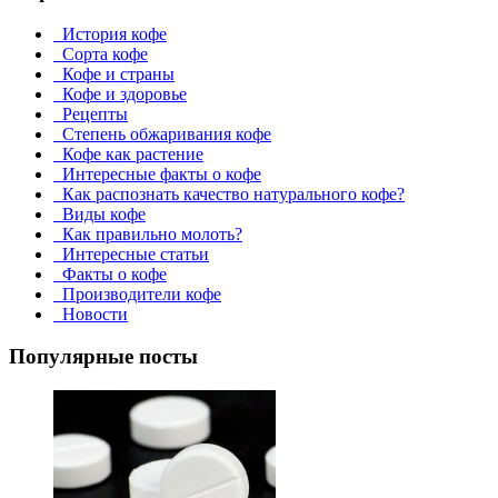
История кофе
Сорта кофе
Кофе и страны
Кофе и здоровье
Рецепты
Степень обжаривания кофе
Кофе как растение
Интересные факты о кофе
Как распознать качество натурального кофе?
Виды кофе
Как правильно молоть?
Интересные статьи
Факты о кофе
Производители кофе
Новости
Популярные посты