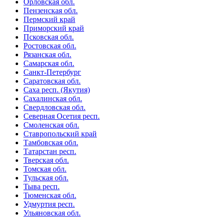
Орловская обл.
Пензенская обл.
Пермский край
Приморский край
Псковская обл.
Ростовская обл.
Рязанская обл.
Самарская обл.
Санкт-Петербург
Саратовская обл.
Саха респ. (Якутия)
Сахалинская обл.
Свердловская обл.
Северная Осетия респ.
Смоленская обл.
Ставропольский край
Тамбовская обл.
Татарстан респ.
Тверская обл.
Томская обл.
Тульская обл.
Тыва респ.
Тюменская обл.
Удмуртия респ.
Ульяновская обл.