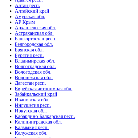
Алтай респ.
Алтайский край
Амурская обл.
АР Крым
Архангельская обл.
Астраханская обл.
Башкортостан респ.
Белгородская обл.
Брянская обл.
Бурятия респ.
Владимирская обл.
Волгоградская обл.
Вологодская обл.
Воронежская обл.
Дагестан респ.
Еврейская автономная обл.
Забайкальский край
Ивановская обл.
Ингушетия респ.
Иркутская обл.
Кабардино-Балкарская респ.
Калининградская обл.
Калмыкия респ.
Калужская обл.