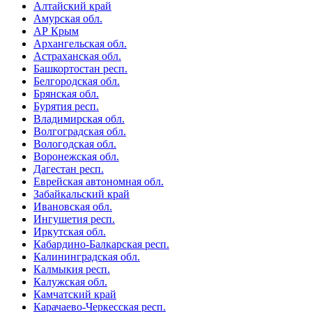
Алтайский край
Амурская обл.
АР Крым
Архангельская обл.
Астраханская обл.
Башкортостан респ.
Белгородская обл.
Брянская обл.
Бурятия респ.
Владимирская обл.
Волгоградская обл.
Вологодская обл.
Воронежская обл.
Дагестан респ.
Еврейская автономная обл.
Забайкальский край
Ивановская обл.
Ингушетия респ.
Иркутская обл.
Кабардино-Балкарская респ.
Калининградская обл.
Калмыкия респ.
Калужская обл.
Камчатский край
Карачаево-Черкесская респ.