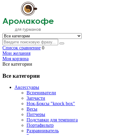
Список сравнение
0
Мои желания
Моя корзина
Все категории
Все категории
Аксессуары
Вспениватели
Запчасти
Нок-Боксы "knock box"
Весы
Питчеры
Подставки для темпинга
Портафильтр
Разравниватель