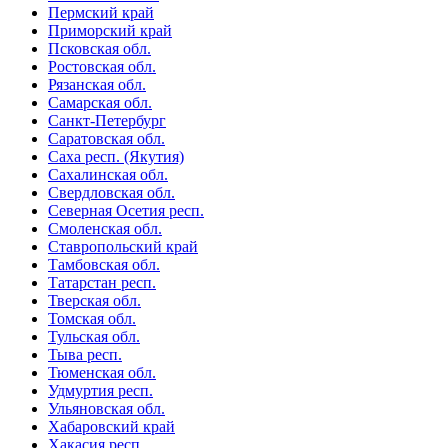
Пермский край
Приморский край
Псковская обл.
Ростовская обл.
Рязанская обл.
Самарская обл.
Санкт-Петербург
Саратовская обл.
Саха респ. (Якутия)
Сахалинская обл.
Свердловская обл.
Северная Осетия респ.
Смоленская обл.
Ставропольский край
Тамбовская обл.
Татарстан респ.
Тверская обл.
Томская обл.
Тульская обл.
Тыва респ.
Тюменская обл.
Удмуртия респ.
Ульяновская обл.
Хабаровский край
Хакасия респ.