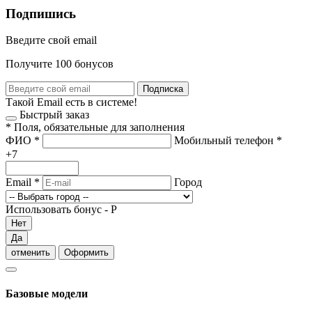
Подпишись
Введите свой email
Получите 100 бонусов
Подписка
Такой Email есть в системе!
Быстрый заказ
*
Поля, обязательные для заполнения
ФИО
*
Мобильный телефон
*
+7
Email
*
Город
Использовать бонус -
Р
Нет
Да
отменить
Оформить
Базовые модели