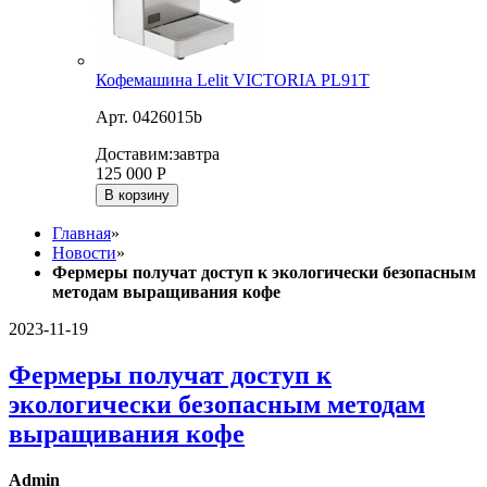
Кофемашина Lelit VICTORIA PL91T
Арт. 0426015b
Доставим:
завтра
125 000
Р
В корзину
Главная
»
Новости
»
Фермеры получат доступ к экологически безопасным
методам выращивания кофе
2023-11-19
Фермеры получат доступ к
экологически безопасным методам
выращивания кофе
Admin