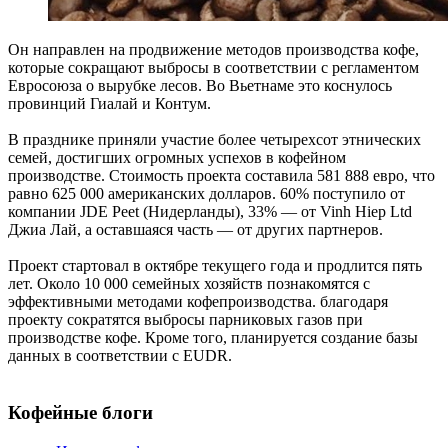
Он направлен на продвижение методов производства кофе,
которые сокращают выбросы в соответствии с регламентом
Евросоюза о вырубке лесов. Во Вьетнаме это коснулось
провинций Гиалай и Контум.
В празднике приняли участие более четырехсот этнических
семей, достигших огромных успехов в кофейном
производстве. Стоимость проекта составила 581 888 евро, что
равно 625 000 американских долларов. 60% поступило от
компании JDE Peet (Нидерланды), 33% — от Vinh Hiep Ltd
Джиа Лай, а оставшаяся часть — от других партнеров.
Проект стартовал в октябре текущего года и продлится пять
лет. Около 10 000 семейных хозяйств познакомятся с
эффективными методами кофепроизводства. благодаря
проекту сократятся выбросы парниковых газов при
производстве кофе. Кроме того, планируется создание базы
данных в соответствии с EUDR.
Кофейные блоги