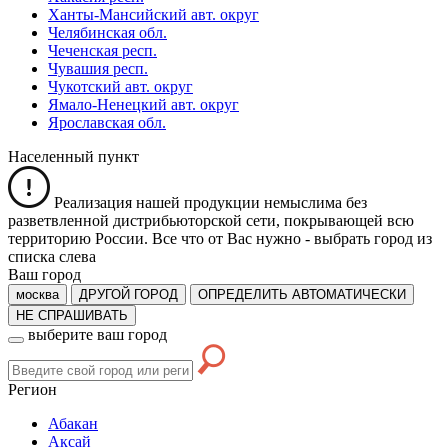
Ханты-Мансийский авт. округ
Челябинская обл.
Чеченская респ.
Чувашия респ.
Чукотский авт. округ
Ямало-Ненецкий авт. округ
Ярославская обл.
Населенный пункт
Реализация нашей продукции немыслима без
разветвленной дистрибьюторской сети, покрывающей всю
территорию России. Все что от Вас нужно -
выбрать город из
списка слева
Ваш город
москва
ДРУГОЙ ГОРОД
ОПРЕДЕЛИТЬ АВТОМАТИЧЕСКИ
НЕ СПРАШИВАТЬ
выберите ваш город
Регион
Абакан
Аксай