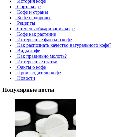
История кофе
Сорта кофе
Кофе и страны
Кофе и здоровье
Рецепты
Степень обжаривания кофе
Кофе как растение
Интересные факты о кофе
Как распознать качество натурального кофе?
Виды кофе
Как правильно молоть?
Интересные статьи
Факты о кофе
Производители кофе
Новости
Популярные посты