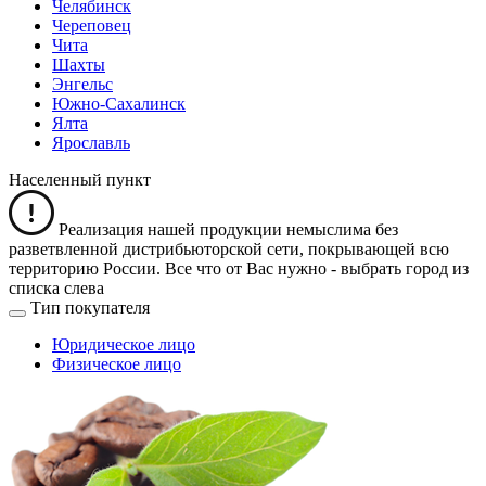
Челябинск
Череповец
Чита
Шахты
Энгельс
Южно-Сахалинск
Ялта
Ярославль
Населенный пункт
Реализация нашей продукции немыслима без
разветвленной дистрибьюторской сети, покрывающей всю
территорию России. Все что от Вас нужно -
выбрать город из
списка слева
Тип покупателя
Юридическое лицо
Физическое лицо