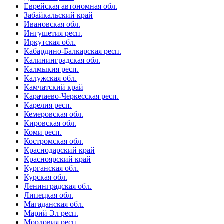
Еврейская автономная обл.
Забайкальский край
Ивановская обл.
Ингушетия респ.
Иркутская обл.
Кабардино-Балкарская респ.
Калининградская обл.
Калмыкия респ.
Калужская обл.
Камчатский край
Карачаево-Черкесская респ.
Карелия респ.
Кемеровская обл.
Кировская обл.
Коми респ.
Костромская обл.
Краснодарский край
Красноярский край
Курганская обл.
Курская обл.
Ленинградская обл.
Липецкая обл.
Магаданская обл.
Марий Эл респ.
Мордовия респ.