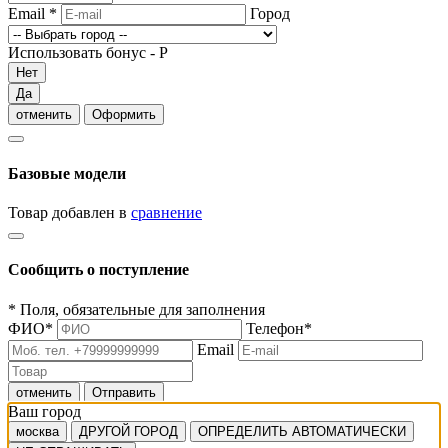
Email
*
Город
Использовать бонус -
Р
Нет
Да
отменить
Оформить
Базовые модели
Товар добавлен в
сравнение
Сообщить о поступление
*
Поля, обязательные для заполнения
ФИО
*
Телефон
*
Email
отменить
Отправить
Ваш город
москва
ДРУГОЙ ГОРОД
ОПРЕДЕЛИТЬ АВТОМАТИЧЕСКИ