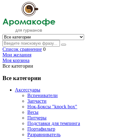
Список сравнение
0
Мои желания
Моя корзина
Все категории
Все категории
Аксессуары
Вспениватели
Запчасти
Нок-Боксы "knock box"
Весы
Питчеры
Подставки для темпинга
Портафильтр
Разравниватель