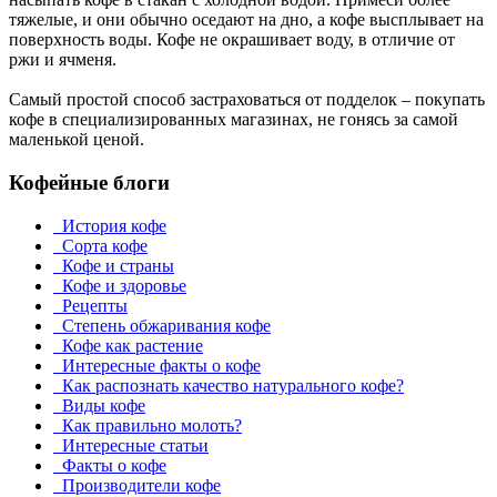
тяжелые, и они обычно оседают на дно, а кофе высплывает на
поверхность воды. Кофе не окрашивает воду, в отличие от
ржи и ячменя.
Самый простой способ застраховаться от подделок – покупать
кофе в специализированных магазинах, не гонясь за самой
маленькой ценой.
Кофейные блоги
История кофе
Сорта кофе
Кофе и страны
Кофе и здоровье
Рецепты
Степень обжаривания кофе
Кофе как растение
Интересные факты о кофе
Как распознать качество натурального кофе?
Виды кофе
Как правильно молоть?
Интересные статьи
Факты о кофе
Производители кофе