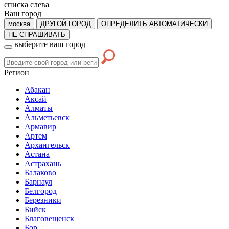
списка слева
Ваш город
москва
ДРУГОЙ ГОРОД
ОПРЕДЕЛИТЬ АВТОМАТИЧЕСКИ
НЕ СПРАШИВАТЬ
выберите ваш город
Регион
Абакан
Аксай
Алматы
Альметьевск
Армавир
Артем
Архангельск
Астана
Астрахань
Балаково
Барнаул
Белгород
Березники
Бийск
Благовещенск
Бор