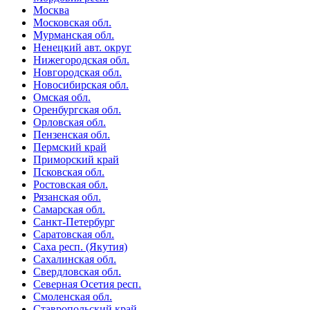
Москва
Московская обл.
Мурманская обл.
Ненецкий авт. округ
Нижегородская обл.
Новгородская обл.
Новосибирская обл.
Омская обл.
Оренбургская обл.
Орловская обл.
Пензенская обл.
Пермский край
Приморский край
Псковская обл.
Ростовская обл.
Рязанская обл.
Самарская обл.
Санкт-Петербург
Саратовская обл.
Саха респ. (Якутия)
Сахалинская обл.
Свердловская обл.
Северная Осетия респ.
Смоленская обл.
Ставропольский край