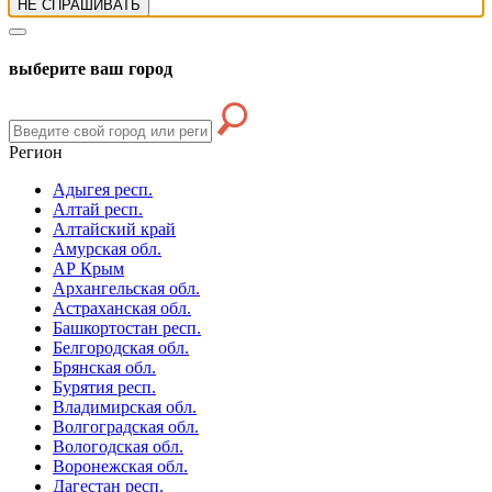
НЕ СПРАШИВАТЬ
выберите ваш город
Регион
Адыгея респ.
Алтай респ.
Алтайский край
Амурская обл.
АР Крым
Архангельская обл.
Астраханская обл.
Башкортостан респ.
Белгородская обл.
Брянская обл.
Бурятия респ.
Владимирская обл.
Волгоградская обл.
Вологодская обл.
Воронежская обл.
Дагестан респ.