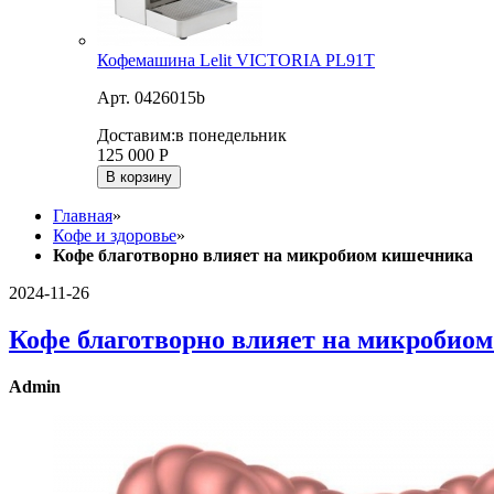
Кофемашина Lelit VICTORIA PL91T
Арт. 0426015b
Доставим:
в понедельник
125 000
Р
В корзину
Главная
»
Кофе и здоровье
»
Кофе благотворно влияет на микробиом кишечника
2024-11-26
Кофе благотворно влияет на микробио
Admin