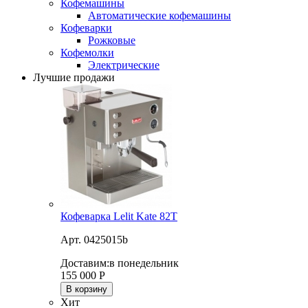
Кофемашины
Автоматические кофемашины
Кофеварки
Рожковые
Кофемолки
Электрические
Лучшие продажи
Кофеварка Lelit Kate 82T
Арт. 0425015b
Доставим:
в понедельник
155 000
Р
В корзину
Хит