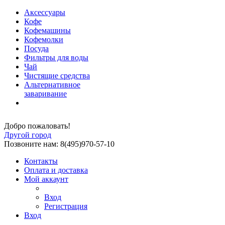
Аксессуары
Кофе
Кофемашины
Кофемолки
Посуда
Фильтры для воды
Чай
Чистящие средства
Альтернативное
заваривание
Добро пожаловать!
Другой город
Позвоните нам: 8(495)970-57-10
Контакты
Оплата и доставка
Мой аккаунт
Вход
Регистрация
Вход