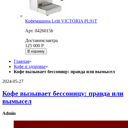
Кофемашина Lelit VICTORIA PL91T
Арт. 0426015b
Доставим:
завтра
125 000
Р
В корзину
Главная
»
Кофе и здоровье
»
Кофе вызывает бессоницу: правда или вымысел
2024-05-27
Кофе вызывает бессоницу: правда или
вымысел
Admin