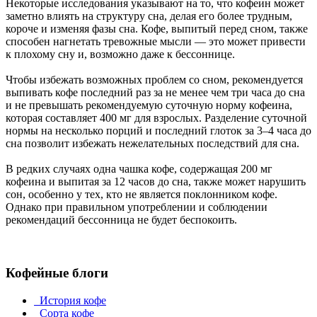
Некоторые исследования указывают на то, что кофеин может
заметно влиять на структуру сна, делая его более трудным,
короче и изменяя фазы сна. Кофе, выпитый перед сном, также
способен нагнетать тревожные мысли — это может привести
к плохому сну и, возможно даже к бессоннице.
Чтобы избежать возможных проблем со сном, рекомендуется
выпивать кофе последний раз за не менее чем три часа до сна
и не превышать рекомендуемую суточную норму кофеина,
которая составляет 400 мг для взрослых. Разделение суточной
нормы на несколько порций и последний глоток за 3–4 часа до
сна позволит избежать нежелательных последствий для сна.
В редких случаях одна чашка кофе, содержащая 200 мг
кофеина и выпитая за 12 часов до сна, также может нарушить
сон, особенно у тех, кто не является поклонником кофе.
Однако при правильном употреблении и соблюдении
рекомендаций бессонница не будет беспокоить.
Кофейные блоги
История кофе
Сорта кофе