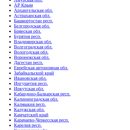
АР Крым
Архангельская обл.
Астраханская обл.
Башкортостан респ.
Белгородская обл.
Брянская обл.
Бурятия респ.
Владимирская обл.
Волгоградская обл.
Вологодская обл.
Воронежская обл.
Дагестан респ.
Еврейская автономная обл.
Забайкальский край
Ивановская обл.
Ингушетия респ.
Иркутская обл.
Кабардино-Балкарская респ.
Калининградская обл.
Калмыкия респ.
Калужская обл.
Камчатский край
Карачаево-Черкесская респ.
Карелия респ.