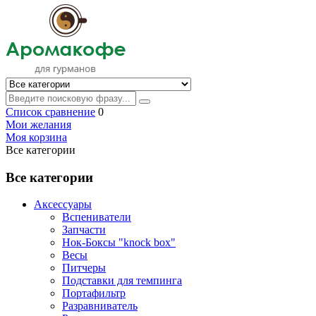
Список сравнение
0
Мои желания
Моя корзина
Все категории
Все категории
Аксессуары
Вспениватели
Запчасти
Нок-Боксы "knock box"
Весы
Питчеры
Подставки для темпинга
Портафильтр
Разравниватель