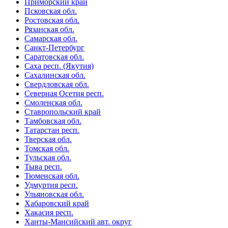
Приморский край
Псковская обл.
Ростовская обл.
Рязанская обл.
Самарская обл.
Санкт-Петербург
Саратовская обл.
Саха респ. (Якутия)
Сахалинская обл.
Свердловская обл.
Северная Осетия респ.
Смоленская обл.
Ставропольский край
Тамбовская обл.
Татарстан респ.
Тверская обл.
Томская обл.
Тульская обл.
Тыва респ.
Тюменская обл.
Удмуртия респ.
Ульяновская обл.
Хабаровский край
Хакасия респ.
Ханты-Мансийский авт. округ