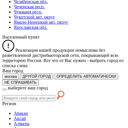
Челябинская обл.
Чеченская респ.
Чувашия респ.
Чукотский авт. округ
Ямало-Ненецкий авт. округ
Ярославская обл.
Населенный пункт
Реализация нашей продукции немыслима без
разветвленной дистрибьюторской сети, покрывающей всю
территорию России. Все что от Вас нужно -
выбрать город из
списка слева
Ваш город
москва
ДРУГОЙ ГОРОД
ОПРЕДЕЛИТЬ АВТОМАТИЧЕСКИ
НЕ СПРАШИВАТЬ
выберите ваш город
Регион
Абакан
Аксай
Алматы