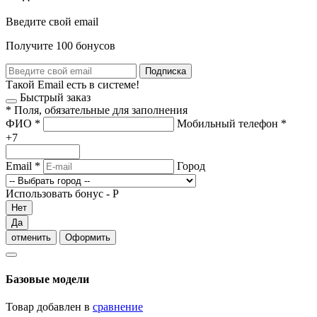
Введите свой email
Получите 100 бонусов
Подписка
Такой Email есть в системе!
Быстрый заказ
*
Поля, обязательные для заполнения
ФИО
*
Мобильный телефон
*
+7
Email
*
Город
Использовать бонус -
Р
Нет
Да
отменить
Оформить
Базовые модели
Товар добавлен в
сравнение