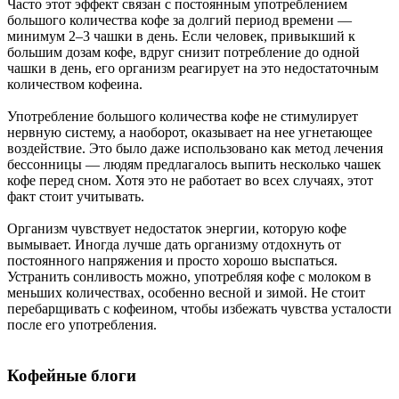
Часто этот эффект связан с постоянным употреблением
большого количества кофе за долгий период времени —
минимум 2–3 чашки в день. Если человек, привыкший к
большим дозам кофе, вдруг снизит потребление до одной
чашки в день, его организм реагирует на это недостаточным
количеством кофеина.
Употребление большого количества кофе не стимулирует
нервную систему, а наоборот, оказывает на нее угнетающее
воздействие. Это было даже использовано как метод лечения
бессонницы — людям предлагалось выпить несколько чашек
кофе перед сном. Хотя это не работает во всех случаях, этот
факт стоит учитывать.
Организм чувствует недостаток энергии, которую кофе
вымывает. Иногда лучше дать организму отдохнуть от
постоянного напряжения и просто хорошо выспаться.
Устранить сонливость можно, употребляя кофе с молоком в
меньших количествах, особенно весной и зимой. Не стоит
перебарщивать с кофеином, чтобы избежать чувства усталости
после его употребления.
Кофейные блоги