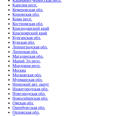
Карачаево-Черкесская респ.
Карелия респ.
Кемеровская обл.
Кировская обл.
Коми респ.
Костромская обл.
Краснодарский край
Красноярский край
Курганская обл.
Курская обл.
Ленинградская обл.
Липецкая обл.
Магаданская обл.
Марий Эл респ.
Мордовия респ.
Москва
Московская обл.
Мурманская обл.
Ненецкий авт. округ
Нижегородская обл.
Новгородская обл.
Новосибирская обл.
Омская обл.
Оренбургская обл.
Орловская обл.