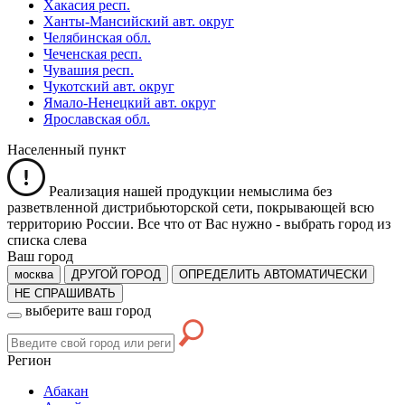
Хакасия респ.
Ханты-Мансийский авт. округ
Челябинская обл.
Чеченская респ.
Чувашия респ.
Чукотский авт. округ
Ямало-Ненецкий авт. округ
Ярославская обл.
Населенный пункт
Реализация нашей продукции немыслима без
разветвленной дистрибьюторской сети, покрывающей всю
территорию России. Все что от Вас нужно -
выбрать город из
списка слева
Ваш город
москва
ДРУГОЙ ГОРОД
ОПРЕДЕЛИТЬ АВТОМАТИЧЕСКИ
НЕ СПРАШИВАТЬ
выберите ваш город
Регион
Абакан