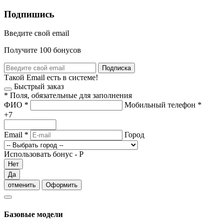
Подпишись
Введите свой email
Получите 100 бонусов
Подписка
Такой Email есть в системе!
Быстрый заказ
*
Поля, обязательные для заполнения
ФИО
*
Мобильный телефон
*
+7
Email
*
Город
Использовать бонус -
Р
Нет
Да
отменить
Оформить
Базовые модели