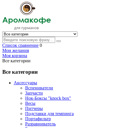
Список сравнение
0
Мои желания
Моя корзина
Все категории
Все категории
Аксессуары
Вспениватели
Запчасти
Нок-Боксы "knock box"
Весы
Питчеры
Подставки для темпинга
Портафильтр
Разравниватель