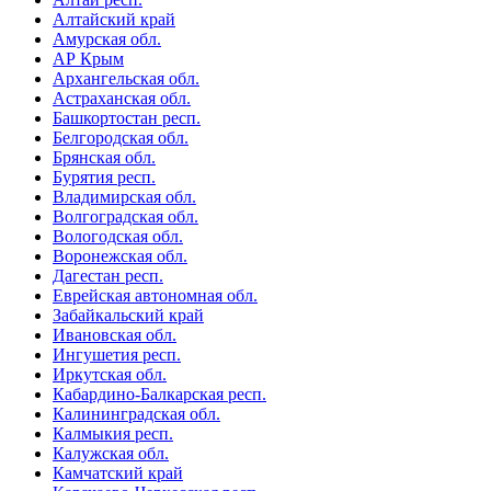
Алтайский край
Амурская обл.
АР Крым
Архангельская обл.
Астраханская обл.
Башкортостан респ.
Белгородская обл.
Брянская обл.
Бурятия респ.
Владимирская обл.
Волгоградская обл.
Вологодская обл.
Воронежская обл.
Дагестан респ.
Еврейская автономная обл.
Забайкальский край
Ивановская обл.
Ингушетия респ.
Иркутская обл.
Кабардино-Балкарская респ.
Калининградская обл.
Калмыкия респ.
Калужская обл.
Камчатский край