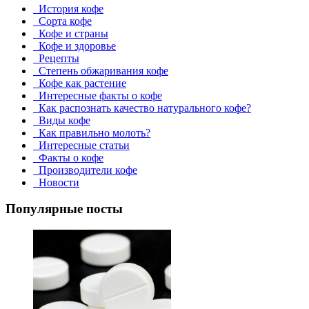
История кофе
Сорта кофе
Кофе и страны
Кофе и здоровье
Рецепты
Степень обжаривания кофе
Кофе как растение
Интересные факты о кофе
Как распознать качество натурального кофе?
Виды кофе
Как правильно молоть?
Интересные статьи
Факты о кофе
Производители кофе
Новости
Популярные посты