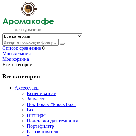
Список сравнение
0
Мои желания
Моя корзина
Все категории
Все категории
Аксессуары
Вспениватели
Запчасти
Нок-Боксы "knock box"
Весы
Питчеры
Подставки для темпинга
Портафильтр
Разравниватель