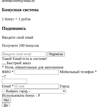
aromacoffee@mail.ru
Бонусная система
1 бонус = 1 рубль
Подпишись
Введите свой email
Получите 100 бонусов
Подписка
Такой Email есть в системе!
Быстрый заказ
*
Поля, обязательные для заполнения
ФИО
*
Мобильный телефон
*
+7
Email
*
Город
Использовать бонус -
Р
Нет
Да