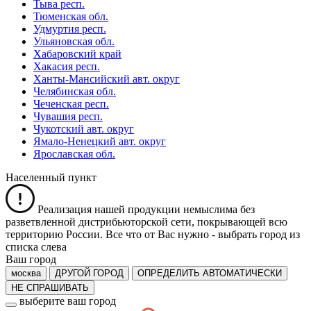
Тыва респ.
Тюменская обл.
Удмуртия респ.
Ульяновская обл.
Хабаровский край
Хакасия респ.
Ханты-Мансийский авт. округ
Челябинская обл.
Чеченская респ.
Чувашия респ.
Чукотский авт. округ
Ямало-Ненецкий авт. округ
Ярославская обл.
Населенный пункт
Реализация нашей продукции немыслима без
разветвленной дистрибьюторской сети, покрывающей всю
территорию России. Все что от Вас нужно -
выбрать город из
списка слева
Ваш город
москва
ДРУГОЙ ГОРОД
ОПРЕДЕЛИТЬ АВТОМАТИЧЕСКИ
НЕ СПРАШИВАТЬ
выберите ваш город