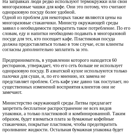
На заправках люди редко используют термокружки или свои
многоразовые чашки для кофе. Они это потому, что считают
одноразовую посуду более удобной.
Одной из проблем для некоторых также являются цены на
многоразовые стаканчики. Министр окружающей среды
заявил о необходимости прекратить такое потребление. По его
словам, еду и напитки необходимо подавать в многоразовой
посуде для тех, кто посещает кафе. Пластиковая посуда
должна предоставляться только в том случае, если клиенты
согласны дополнительно заплатить за это.
Предприниматель, в управлении которого находится 60
ресторанов, утверждает, что его сеть больше не использует
одноразовую посуду. В азиатской кухне используются только
палочки для суши, и, по его мнению, их замена не
представляет проблем. Сеть кафе уже давно так поступает, но
существенных изменений восприятия клиентов они не
замечают.
Министерство окружающей среды Литвы предлагает
запретить бесплатное распространение не всех видов
упаковки, а только пластиковой и комбинированной. Таким
образом, будет взиматься плата за бумажные кофейные
стаканчики, покрытые пластиком, чтобы предотвратить
проливание жидкости. Остальная бумажная упаковка будет