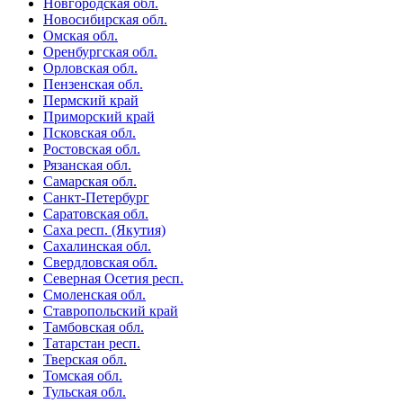
Новгородская обл.
Новосибирская обл.
Омская обл.
Оренбургская обл.
Орловская обл.
Пензенская обл.
Пермский край
Приморский край
Псковская обл.
Ростовская обл.
Рязанская обл.
Самарская обл.
Санкт-Петербург
Саратовская обл.
Саха респ. (Якутия)
Сахалинская обл.
Свердловская обл.
Северная Осетия респ.
Смоленская обл.
Ставропольский край
Тамбовская обл.
Татарстан респ.
Тверская обл.
Томская обл.
Тульская обл.