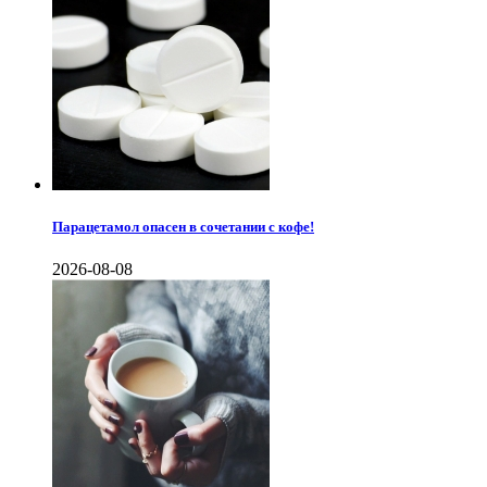
Парацетамол опасен в сочетании с кофе!
2026-08-08