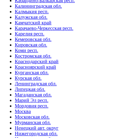
Кабардино-Балкарская респ.
Калининградская обл.
Калмыкия респ.
Калужская обл.
Камчатский край
Карачаево-Черкесская респ.
Карелия респ.
Кемеровская обл.
Кировская обл.
Коми респ.
Костромская обл.
Краснодарский край
Красноярский край
Курганская обл.
Курская обл.
Ленинградская обл.
Липецкая обл.
Магаданская обл.
Марий Эл респ.
Мордовия респ.
Москва
Московская обл.
Мурманская обл.
Ненецкий авт. округ
Нижегородская обл.