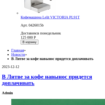
Кофемашина Lelit VICTORIA PL91T
Арт. 0426015b
Доставим:
в понедельник
125 000
Р
В корзину
Главная
»
Новости
»
В Литве за кофе навынос придется доплачивать
2023-12-12
В Литве за кофе навынос придется
доплачивать
Admin