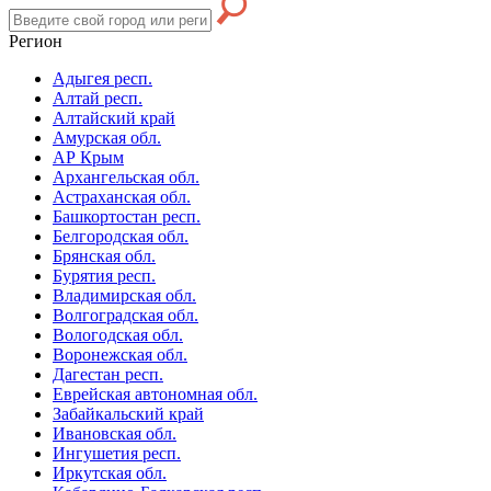
Регион
Адыгея респ.
Алтай респ.
Алтайский край
Амурская обл.
АР Крым
Архангельская обл.
Астраханская обл.
Башкортостан респ.
Белгородская обл.
Брянская обл.
Бурятия респ.
Владимирская обл.
Волгоградская обл.
Вологодская обл.
Воронежская обл.
Дагестан респ.
Еврейская автономная обл.
Забайкальский край
Ивановская обл.
Ингушетия респ.
Иркутская обл.