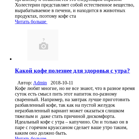
Холестерин представляет собой естественное вещество,
вырабатываемое в печени, и находится в животных
продуктах, поэтому кофе ста
Читать больше
Какой кофе полезнее для здоровья с утра?
Автор:
Admin
2018-10-11
Кофе любят многие, но не все знают, что в разное время
суток есть смысл пить этот напиток по-разному
сваренный. Например, на завтрак лучше приготовить
разбавленный кофе, так как на пустой желудок
неразбавленный вариант может оказаться слишком
тяжелым и даже стать причиной дискомфорта.
Идеальный кофе с утра – капучино. Он и только он в
паре с горячим круассаном сделает ваше утро таким,
каким оно должно быть.
Читать больше