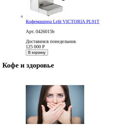
Кофемашина Lelit VICTORIA PL91T
Арт. 0426015b
Доставим:
в понедельник
125 000
Р
В корзину
Кофе и здоровье