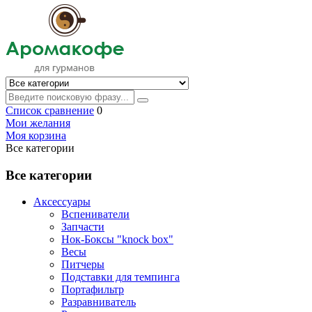
Список сравнение
0
Мои желания
Моя корзина
Все категории
Все категории
Аксессуары
Вспениватели
Запчасти
Нок-Боксы "knock box"
Весы
Питчеры
Подставки для темпинга
Портафильтр
Разравниватель