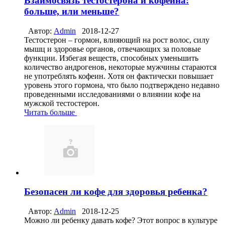
Взаимосвязь тестостерона и кофеина:
больше, или меньше?
Автор:
Admin
2018-12-27
Тестостерон – гормон, влияющий на рост волос, силу
мышц и здоровье органов, отвечающих за половые
функции. Избегая веществ, способных уменьшить
количество андрогенов, некоторые мужчины стараются
не употреблять кофеин. Хотя он фактически повышает
уровень этого гормона, что было подтверждено недавно
проведенными исследованиями о влиянии кофе на
мужской тестостерон.
Читать больше
Безопасен ли кофе для здоровья ребенка?
Автор:
Admin
2018-12-25
Можно ли ребенку давать кофе? Этот вопрос в культуре