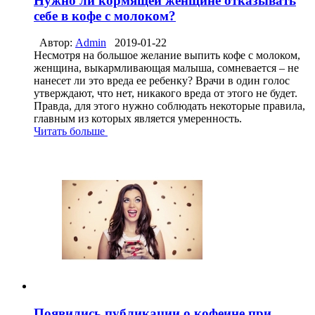
Нужно ли кормящей женщине отказывать
себе в кофе с молоком?
Автор:
Admin
2019-01-22
Несмотря на большое желание выпить кофе с молоком,
женщина, выкармливающая малыша, сомневается – не
нанесет ли это вреда ее ребенку? Врачи в один голос
утверждают, что нет, никакого вреда от этого не будет.
Правда, для этого нужно соблюдать некоторые правила,
главным из которых является умеренность.
Читать больше
Появились публикации о кофеине при