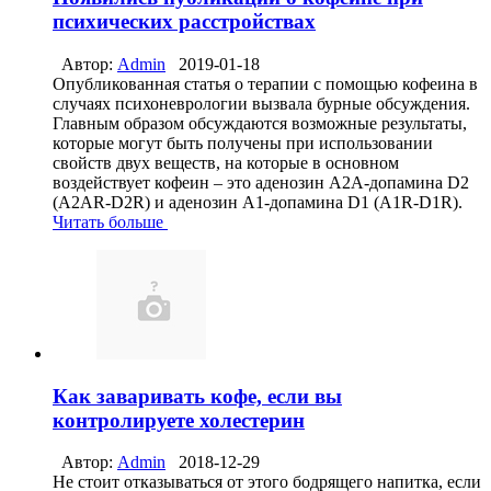
психических расстройствах
Автор:
Admin
2019-01-18
Опубликованная статья о терапии с помощью кофеина в
случаях психоневрологии вызвала бурные обсуждения.
Главным образом обсуждаются возможные результаты,
которые могут быть получены при использовании
свойств двух веществ, на которые в основном
воздействует кофеин – это аденозин A2A-допамина D2
(A2AR-D2R) и аденозин A1-допамина D1 (A1R-D1R).
Читать больше
Как заваривать кофе, если вы
контролируете холестерин
Автор:
Admin
2018-12-29
Не стоит отказываться от этого бодрящего напитка, если