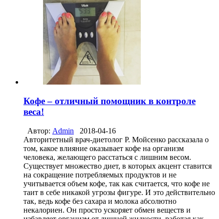
Кофе – отличный помощник в контроле
веса!
Автор:
Admin
2018-04-16
Авторитетный врач-диетолог Р. Мойсенко рассказала о
том, какое влияние оказывает кофе на организм
человека, желающего расстаться с лишним весом.
Существует множество диет, в которых акцент ставится
на сокращение потребляемых продуктов и не
учитывается объем кофе, так как считается, что кофе не
таит в себе никакой угрозы фигуре. И это действительно
так, ведь кофе без сахара и молока абсолютно
некалориен. Он просто ускоряет обмен веществ и
избавляет организм от лишней жидкости, работая как