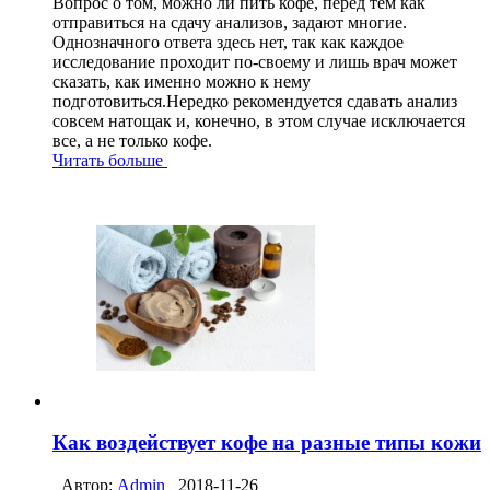
Вопрос о том, можно ли пить кофе, перед тем как
отправиться на сдачу анализов, задают многие.
Однозначного ответа здесь нет, так как каждое
исследование проходит по-своему и лишь врач может
сказать, как именно можно к нему
подготовиться.Нередко рекомендуется сдавать анализ
совсем натощак и, конечно, в этом случае исключается
все, а не только кофе.
Читать больше
Как воздействует кофе на разные типы кожи
Автор:
Admin
2018-11-26