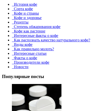
История кофе
Сорта кофе
Кофе и страны
Кофе и здоровье
Рецепты
Степень обжаривания кофе
Кофе как растение
Интересные факты о кофе
Как распознать качество натурального кофе?
Виды кофе
Как правильно молоть?
Интересные статьи
Факты о кофе
Производители кофе
Новости
Популярные посты