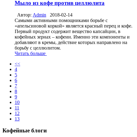
Мыло из кофе против целлюлита
Автор:
Admin
2018-02-14
Самыми активными помощниками борьбе с
«апельсиновой коркой» является красный перец и кофе.
Первый продукт содержит вещество капсайцин, в
кофейных зернах – кофеин. Именно эти компоненты и
добавляют в кремы, действие которых направлено на
борьбу с целлюлитом.
Читать больше
<<
4
5
6
7
8
9
10
11
12
13
Кофейные блоги