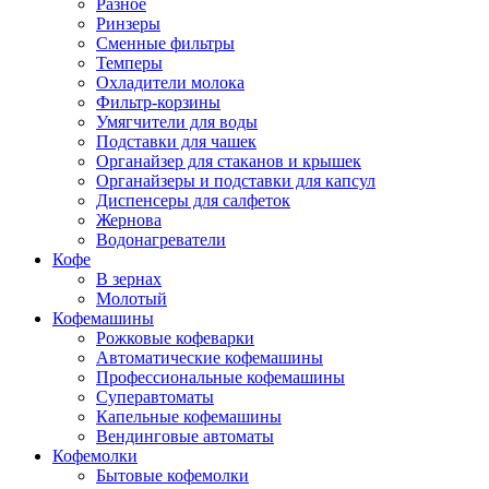
Разное
Ринзеры
Сменные фильтры
Темперы
Охладители молока
Фильтр-корзины
Умягчители для воды
Подставки для чашек
Органайзер для стаканов и крышек
Органайзеры и подставки для капсул
Диспенсеры для салфеток
Жернова
Водонагреватели
Кофе
В зернах
Молотый
Кофемашины
Рожковые кофеварки
Автоматические кофемашины
Профессиональные кофемашины
Суперавтоматы
Капельные кофемашины
Вендинговые автоматы
Кофемолки
Бытовые кофемолки