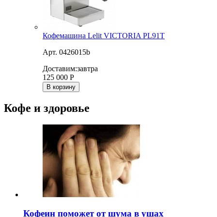
Кофемашина Lelit VICTORIA PL91T
Арт. 0426015b
Доставим:
завтра
125 000
Р
В корзину
Кофе и здоровье
Кофеин поможет от шума в ушах