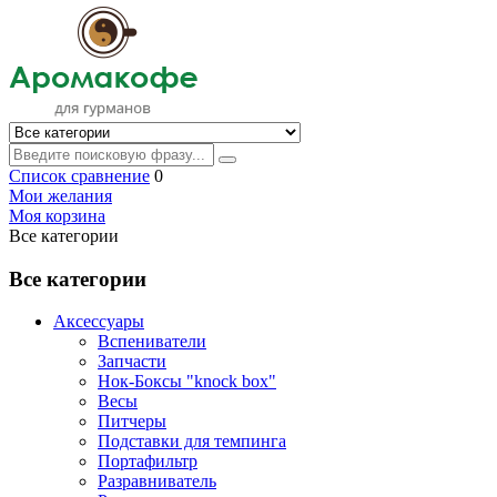
Список сравнение
0
Мои желания
Моя корзина
Все категории
Все категории
Аксессуары
Вспениватели
Запчасти
Нок-Боксы "knock box"
Весы
Питчеры
Подставки для темпинга
Портафильтр
Разравниватель