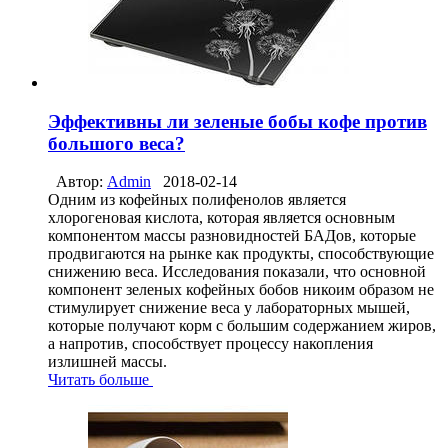
Эффективны ли зеленые бобы кофе против
большого веса?
Автор:
Admin
2018-02-14
Одним из кофейных полифенолов является
хлорогеновая кислота, которая является основным
компонентом массы разновидностей БАДов, которые
продвигаются на рынке как продукты, способствующие
снижению веса. Исследования показали, что основной
компонент зеленых кофейных бобов никоим образом не
стимулирует снижение веса у лабораторных мышей,
которые получают корм с большим содержанием жиров,
а напротив, способствует процессу накопления
излишней массы.
Читать больше