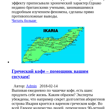
эффекту приписывали хронический характер.Однако
недавно британскими учеными, занимавшимися
подробным изучением феномена, сделаны прямо
противоположные выводы.
Читать больше
Греческий кофе – помощник вашим
сосудам!
Автор:
Admin
2018-02-14
Выпивая ежедневно по чашечке кофе, есть шанс
продлить себе жизнь. Каким образом? Эксперты
убеждены, что например секрет долголетия аборигенов
острова Икария кроется в вареном греческом кофе. Во
всей Европе количество людей, перешедших 90-летний