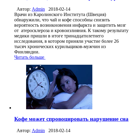
Автор:
Admin
2018-02-14
Врачи из Каролинского Института (Швеция)
обнаружили, что чай и кофе способны снизить
вероятность возникновения инфаркта и защитить мозг
от атеросклероза и кровоизлияния. К такому результату
медики пришли в итоге тринадцатилетнего
исследования, в котором приняли участие более 26
тысяч хронических курильщиков-мужчин из
Финляндии.
Читать больше
Кофе может спровоцировать нарушение сна
Автор:
Admin
2018-02-14