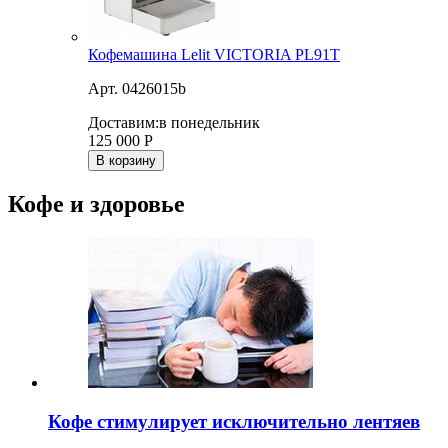
Кофемашина Lelit VICTORIA PL91T
Арт. 0426015b
Доставим:
в понедельник
125 000
Р
В корзину
Кофе и здоровье
Кофе стимулирует исключительно лентяев