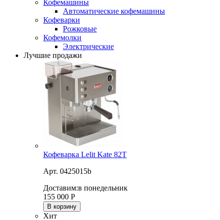
Кофемашины
Автоматические кофемашины
Кофеварки
Рожковые
Кофемолки
Электрические
Лучшие продажи
Кофеварка Lelit Kate 82T
Арт. 0425015b
Доставим:
в понедельник
155 000
Р
В корзину
Хит