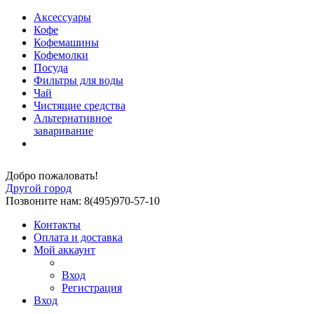
Аксессуары
Кофе
Кофемашины
Кофемолки
Посуда
Фильтры для воды
Чай
Чистящие средства
Альтернативное
заваривание
Добро пожаловать!
Другой город
Позвоните нам: 8(495)970-57-10
Контакты
Оплата и доставка
Мой аккаунт
Вход
Регистрация
Вход