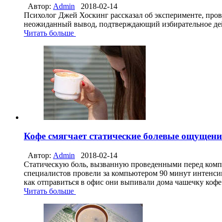
Автор:
Admin
2018-02-14
Психолог Джей Хоскинг рассказал об эксперименте, про
неожиданный вывод, подтверждающий избирательное дейс
Читать больше
Кофе смягчает статические болевые ощущен
Автор:
Admin
2018-02-14
Статическую боль, вызванную проведенными перед компь
специалистов провели за компьютером 90 минут интенсивн
как отправиться в офис они выпивали дома чашечку кофе
Читать больше