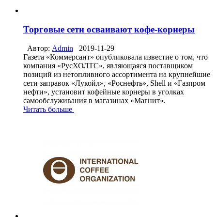
Торговые сети осваивают кофе-корнеры
Автор:
Admin
2019-11-29
Газета «Коммерсант» опубликовала известие о том, что
компания «РусХОЛТС», являющаяся поставщиком
позиций из нетопливного ассортимента на крупнейшие
сети заправок «Лукойл», «Роснефть», Shell и «Газпром
нефти», установит кофейные корнеры в уголках
самообслуживания в магазинах «Магнит».
Читать больше