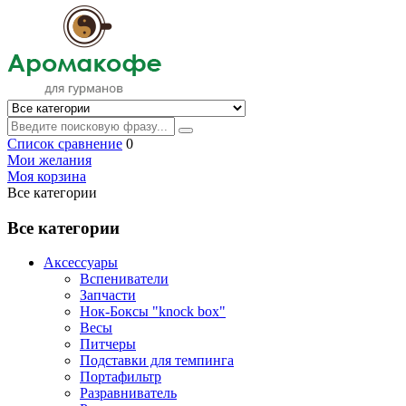
Список сравнение
0
Мои желания
Моя корзина
Все категории
Все категории
Аксессуары
Вспениватели
Запчасти
Нок-Боксы "knock box"
Весы
Питчеры
Подставки для темпинга
Портафильтр
Разравниватель