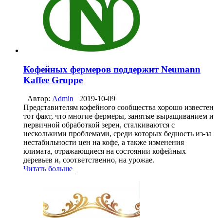
Кофейных фермеров поддержит Neumann
Kaffee Gruppe
Автор:
Admin
2019-10-09
Представителям кофейного сообщества хорошо известен
тот факт, что многие фермеры, занятые выращиванием и
первичной обработкой зерен, сталкиваются с
несколькими проблемами, среди которых бедность из-за
нестабильности цен на кофе, а также изменения
климата, отражающиеся на состоянии кофейных
деревьев и, соответственно, на урожае.
Читать больше