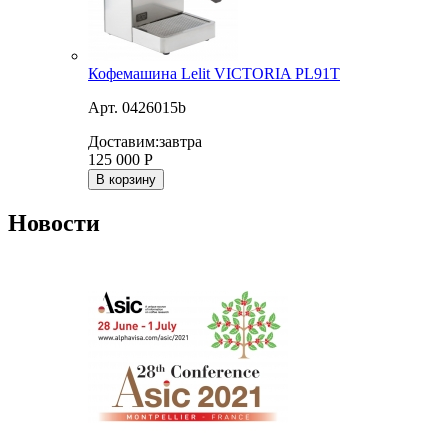
Кофемашина Lelit VICTORIA PL91T
Арт. 0426015b
Доставим:
завтра
125 000
Р
В корзину
Новости