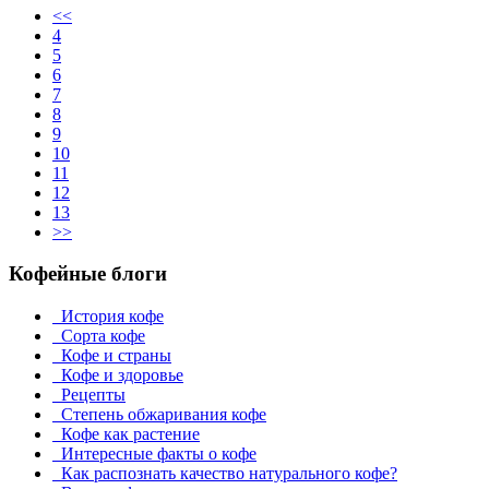
<<
4
5
6
7
8
9
10
11
12
13
>>
Кофейные блоги
История кофе
Сорта кофе
Кофе и страны
Кофе и здоровье
Рецепты
Степень обжаривания кофе
Кофе как растение
Интересные факты о кофе
Как распознать качество натурального кофе?