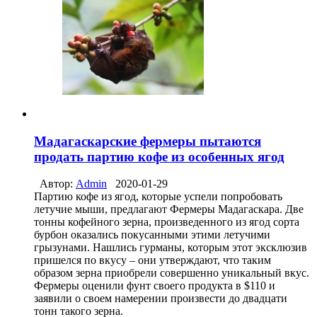
Мадагаскарские фермеры пытаются
продать партию кофе из особенных ягод
Автор:
Admin
2020-01-29
Партию кофе из ягод, которые успели попробовать
летучие мыши, предлагают Фермеры Мадагаскара. Две
тонны кофейного зерна, произведенного из ягод сорта
бурбон оказались покусанными этими летучими
грызунами. Нашлись гурманы, которым этот эксклюзив
пришелся по вкусу – они утверждают, что таким
образом зерна приобрели совершенно уникальный вкус.
Фермеры оценили фунт своего продукта в $110 и
заявили о своем намерении произвести до двадцати
тонн такого зерна.