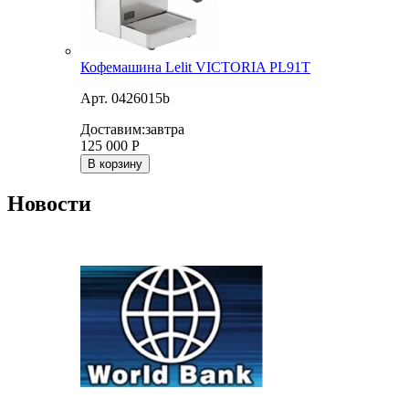
Кофемашина Lelit VICTORIA PL91T
Арт. 0426015b
Доставим:
завтра
125 000
Р
В корзину
Новости