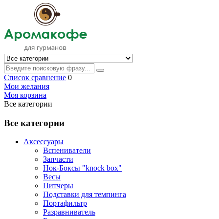
Список сравнение
0
Мои желания
Моя корзина
Все категории
Все категории
Аксессуары
Вспениватели
Запчасти
Нок-Боксы "knock box"
Весы
Питчеры
Подставки для темпинга
Портафильтр
Разравниватель